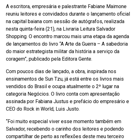
A escritora, empresária e palestrante Fabiane Maimone
reuniu leitores e convidados durante o lançamento oficial
na capital baiana com sessão de autógrafos, realizada
nesta quinta-feira (21), na Livraria Leitura Salvador
Shopping. O encontro marcou mais uma etapa da agenda
de lançamentos do livro “A Arte da Guerra – A sabedoria
do maior estrategista militar da história a serviço da
coragem”, publicado pela Editora Gente.
Com poucos dias de lançado, a obra, inspirada nos
ensinamentos de Sun Tzu, já está entre os livros mais
vendidos do Brasil e ocupa atualmente o 2º lugar na
categoria Negócios. O livro conta com apresentação
assinada por Fabiana Justus e prefácio do empresário e
CEO do Rock in World, Luis Justo.
“Foi muito especial viver esse momento também em
Salvador, recebendo o carinho dos leitores e podendo
compartilhar de perto as reflexões deste meu terceiro