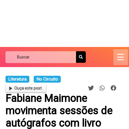
☰
Literatura
No Circuito
Ouça este post.
Fabiane Maimone
movimenta sessões de
autógrafos com livro