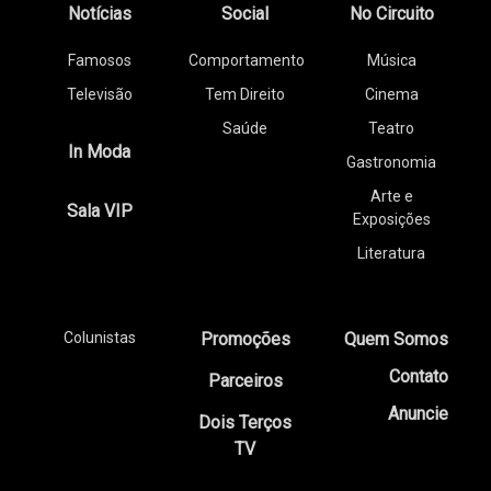
Notícias
Social
No Circuito
Famosos
Comportamento
Música
Televisão
Tem Direito
Cinema
Saúde
Teatro
In Moda
Gastronomia
Arte e
Sala VIP
Exposições
Literatura
Colunistas
Promoções
Quem Somos
Contato
Parceiros
Anuncie
Dois Terços
TV