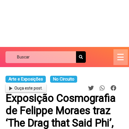
☰
Arte e Exposições
No Circuito
Ouça este post.
Exposição Cosmografia
de Felippe Moraes traz
‘The Drag that Said Phi’,