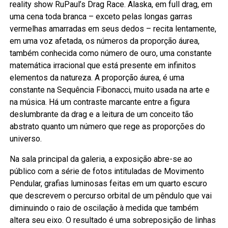
reality show RuPaul’s Drag Race. Alaska, em full drag, em
uma cena toda branca – exceto pelas longas garras
vermelhas amarradas em seus dedos – recita lentamente,
em uma voz afetada, os números da proporção áurea,
também conhecida como número de ouro, uma constante
matemática irracional que está presente em infinitos
elementos da natureza. A proporção áurea, é uma
constante na Sequência Fibonacci, muito usada na arte e
na música. Há um contraste marcante entre a figura
deslumbrante da drag e a leitura de um conceito tão
abstrato quanto um número que rege as proporções do
universo.
Na sala principal da galeria, a exposição abre-se ao
público com a série de fotos intituladas de Movimento
Pendular, grafias luminosas feitas em um quarto escuro
que descrevem o percurso orbital de um pêndulo que vai
diminuindo o raio de oscilação à medida que também
altera seu eixo. O resultado é uma sobreposição de linhas