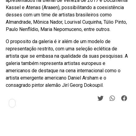
apresentados na Bienal de Veneza de 2017 e Documenta
Kassel e Atenas (Araaen), possibilitando a coexistência
desses com um time de artistas brasileiros como
Almandrade, Mônica Nador, Lourival Cuquinha, Túlio Pinto,
Paulo Nenflídio, Maria Nepomuceno, entre outros.
O proposito da galeria é ir além de um modelo de
representação restrito, com uma seleção eclética de
artista que se embasa na qualidade da suas pesquisas. A
galeria também representa artistas europeus e
americanos de destaque na cena internacional como o
artista emergente americano Daniel Arsham e o
consagrado pintor alemão Jirí Georg Dokoupil.