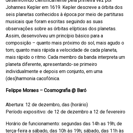
desenvolvido cientificamente pela primeira vez por
Johannes Kepler em 1619. Kepler descreve a órbita dos
seis planetas conhecidos à época por meio de partituras
musicais que foram escritas seguindo as suas
observações sobre as órbitas elípticas dos planetas.
Assim, desenvolveu um princípio básico para a
composição – quanto mais próximo do sol, mais agudo o
tom; quanto mais rápida a velocidade de cada planeta,
mais rápido o ritmo. Cada membro da banda interpreta um
planeta diferente, apresentando-se primeiro
individualmente e depois em conjunto, em uma
(des)harmonia cacofônica.
Felippe Moraes – Cosmografia @ Baró
Abertura: 12 de dezembro, das (horário)
Período expositivo: de 12 de dezembro a 12 de fevereiro
Horário de funcionamento: segundas das 14h as 19h; de
terça-feira a sábado, das 10h às 19h; sábado, das 11h às