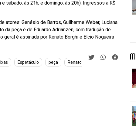
 e sábado, às 21h, e domingo, às 20h). Ingressos a R$
de atores: Genésio de Barros, Guilherme Weber, Luciana
xto da peça é de Eduardo Adrianzén, com tradução de
ão geral é assinada por Renato Borghi e Elcio Nogueira
M
eixas
Espetáculo
peça
Renato