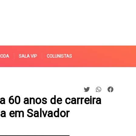
MODA
SALA VIP
COLUNISTAS
 60 anos de carreira
na em Salvador