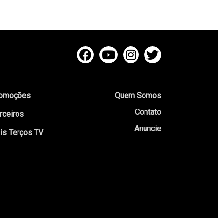
omoções
Quem Somos
Contato
rceiros
Anuncie
is Terços TV