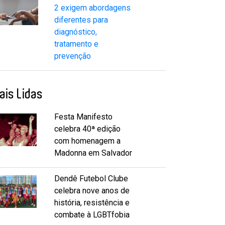
2 exigem abordagens
diferentes para
diagnóstico,
tratamento e
prevenção
ais Lidas
Festa Manifesto
celebra 40ª edição
com homenagem a
Madonna em Salvador
Dendê Futebol Clube
celebra nove anos de
história, resistência e
combate à LGBTfobia