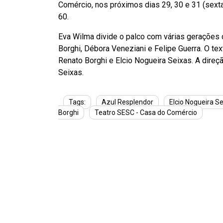
Comércio, nos próximos dias 29, 30 e 31 (sexta
60.
Eva Wilma divide o palco com várias gerações 
Borghi, Débora Veneziani e Felipe Guerra. O te
Renato Borghi e Elcio Nogueira Seixas. A direç
Seixas.
Tags:
Azul Resplendor
Elcio Nogueira S
Borghi
Teatro SESC - Casa do Comércio