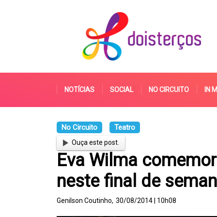
NOTÍCIAS
SOCIAL
NO CIRCUITO
IN 
No Circuito
Teatro
Ouça este post.
Eva Wilma comemora
neste final de sema
Genilson Coutinho,
30/08/2014 | 10h08