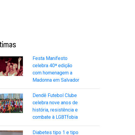
ltimas
Festa Manifesto
celebra 40ª edição
com homenagem a
Madonna em Salvador
Dendê Futebol Clube
celebra nove anos de
história, resistência e
combate à LGBTfobia
Diabetes tipo 1 e tipo