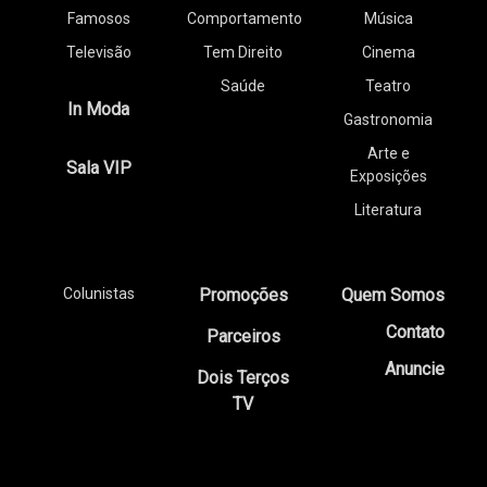
Famosos
Comportamento
Música
Televisão
Tem Direito
Cinema
Saúde
Teatro
In Moda
Gastronomia
Arte e
Sala VIP
Exposições
Literatura
Colunistas
Promoções
Quem Somos
Contato
Parceiros
Anuncie
Dois Terços
TV