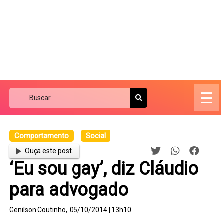
☰
Comportamento
Social
Ouça este post.
‘Eu sou gay’, diz Cláudio
para advogado
Genilson Coutinho,
05/10/2014 | 13h10