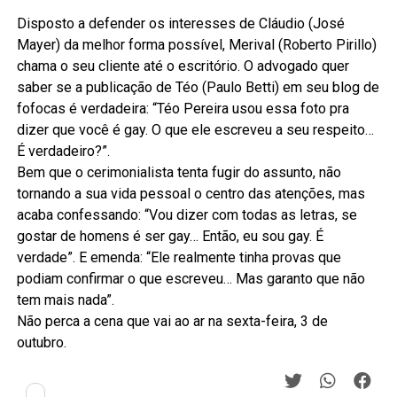
Disposto a defender os interesses de Cláudio (José
Mayer) da melhor forma possível, Merival (Roberto Pirillo)
chama o seu cliente até o escritório. O advogado quer
saber se a publicação de Téo (Paulo Betti) em seu blog de
fofocas é verdadeira: “Téo Pereira usou essa foto pra
dizer que você é gay. O que ele escreveu a seu respeito…
É verdadeiro?”.
Bem que o cerimonialista tenta fugir do assunto, não
tornando a sua vida pessoal o centro das atenções, mas
acaba confessando: “Vou dizer com todas as letras, se
gostar de homens é ser gay… Então, eu sou gay. É
verdade”. E emenda: “Ele realmente tinha provas que
podiam confirmar o que escreveu… Mas garanto que não
tem mais nada”.
Não perca a cena que vai ao ar na sexta-feira, 3 de
outubro.