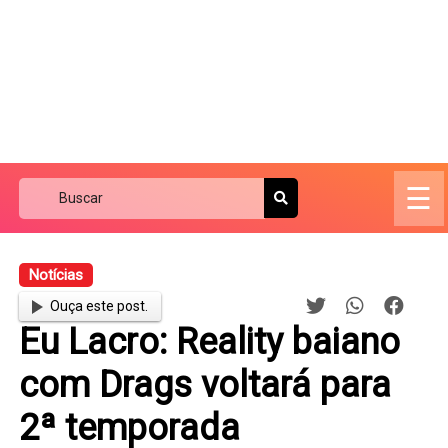
☰
Notícias
Ouça este post.
Eu Lacro: Reality baiano
com Drags voltará para
2ª temporada