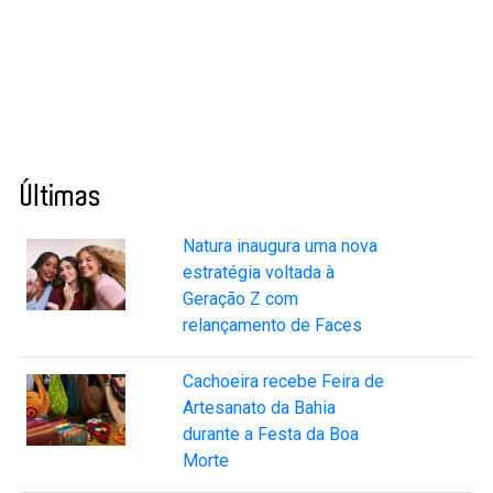
Últimas
Natura inaugura uma nova
estratégia voltada à
Geração Z com
relançamento de Faces
Cachoeira recebe Feira de
Artesanato da Bahia
durante a Festa da Boa
Morte