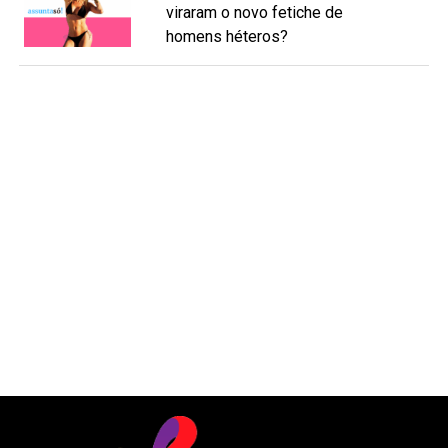
viraram o novo fetiche de
homens héteros?