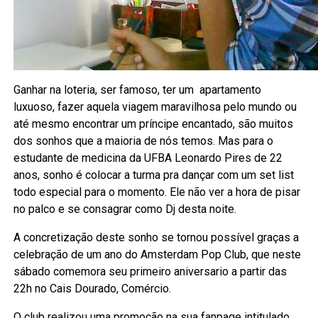
Ganhar na loteria, ser famoso, ter um apartamento
luxuoso, fazer aquela viagem maravilhosa pelo mundo ou
até mesmo encontrar um príncipe encantado, são muitos
dos sonhos que a maioria de nós temos. Mas para o
estudante de medicina da UFBA Leonardo Pires de 22
anos, sonho é colocar a turma pra dançar com um set list
todo especial para o momento. Ele não ver a hora de pisar
no palco e se consagrar como Dj desta noite.
A concretização deste sonho se tornou possível graças a
celebração de um ano do Amsterdam Pop Club, que neste
sábado comemora seu primeiro aniversario a partir das
22h no Cais Dourado, Comércio.
O club realizou uma promoção na sua fanpage intitulado