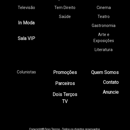
Televisão
Tem Direito
Cinema
Saúde
Teatro
In Moda
Gastronomia
Arte e
Sala VIP
Exposições
Literatura
Colunistas
Promoções
Quem Somos
Contato
Parceiros
Anuncie
Dois Terços
TV
Copyright© Dois Terços - Todos os direitos reservados.