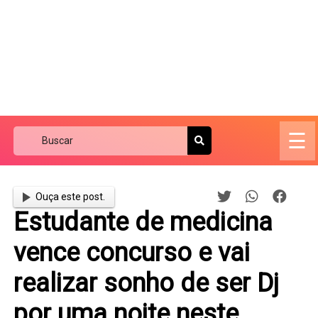
☰
Ouça este post.
Estudante de medicina
vence concurso e vai
realizar sonho de ser Dj
por uma noite neste