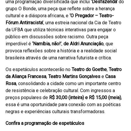
uma programação diversificada que inclui
‘Desfazenda’
do
grupo O Bonde, uma peça que reflete sobre a herança
cultural e a diáspora africana, e
‘O Pregador – Teatro-
Fórum Antirracista’
, uma estreia nacional da Cia de Teatro
da UFBA que utiliza técnicas interativas para engajar o
público em discussões sobre racismo. Outra peça
imperdível é
‘Namíbia, não!’
,
de Aldri Anunciação
, que
provoca reflexões sobre a história e a realidade social
brasileira através de uma narrativa futurista e crítica.
Os espetáculos acontecerão no
Teatro do Goethe
,
Teatro
da Aliança Francesa
,
Teatro Martins Gonçalves
e
Casa
Rosa
, consolidando a cidade como um importante centro
de resistência e celebração cultural. Com ingressos a
preços populares de
R$ 30,00 (inteira) e R$ 15,00 (meia)
,
essa é uma oportunidade para conexão com as poéticas
negras e experiências culturais transformadoras.
Confira a programação de espetáculos