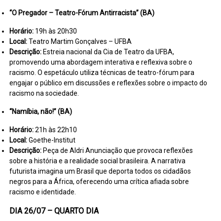
“O Pregador – Teatro-Fórum Antirracista” (BA)
Horário:
19h às 20h30
Local:
Teatro Martim Gonçalves – UFBA
Descrição:
Estreia nacional da Cia de Teatro da UFBA,
promovendo uma abordagem interativa e reflexiva sobre o
racismo. O espetáculo utiliza técnicas de teatro-fórum para
engajar o público em discussões e reflexões sobre o impacto do
racismo na sociedade.
“Namíbia, não!” (BA)
Horário:
21h às 22h10
Local:
Goethe-Institut
Descrição:
Peça de Aldri Anunciação que provoca reflexões
sobre a história e a realidade social brasileira. A narrativa
futurista imagina um Brasil que deporta todos os cidadãos
negros para a África, oferecendo uma crítica afiada sobre
racismo e identidade.
DIA 26/07 – QUARTO DIA