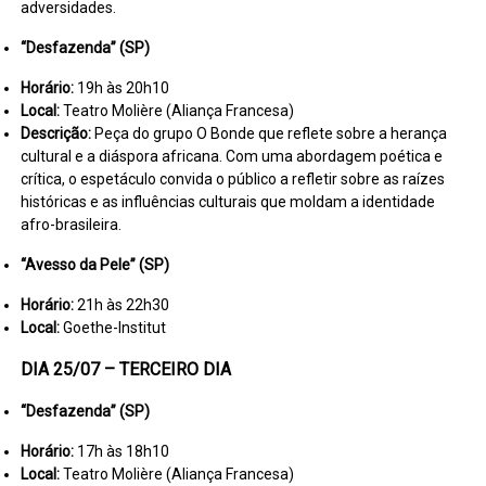
adversidades.
“Desfazenda” (SP)
Horário:
19h às 20h10
Local:
Teatro Molière (Aliança Francesa)
Descrição:
Peça do grupo O Bonde que reflete sobre a herança
cultural e a diáspora africana. Com uma abordagem poética e
crítica, o espetáculo convida o público a refletir sobre as raízes
históricas e as influências culturais que moldam a identidade
afro-brasileira.
“Avesso da Pele” (SP)
Horário:
21h às 22h30
Local:
Goethe-Institut
DIA 25/07 – TERCEIRO DIA
“Desfazenda” (SP)
Horário:
17h às 18h10
Local:
Teatro Molière (Aliança Francesa)