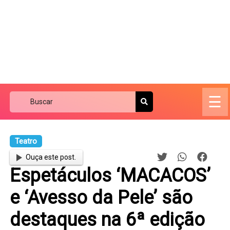
☰
Teatro
Ouça este post.
Espetáculos ‘MACACOS’
e ‘Avesso da Pele’ são
destaques na 6ª edição