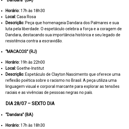
“Dandara” (BA)
Horário:
17h às 18h30
Local:
Casa Rosa
Descrição:
Peça que homenageia Dandara dos Palmares e sua
luta pela liberdade. O espetáculo celebra a força e a coragem de
Dandara, destacando sua importância histórica e seu legado de
resistência contra a escravidão.
“MACACOS” (RJ)
Horário:
19h às 22h00
Local:
Goethe-Institut
Descrição:
Espetáculo de Clayton Nascimento que oferece uma
reflexão poética sobre o racismo no Brasil. A peça utiliza uma
linguagem visual e corporal marcante para explorar as tensões
raciais e as vivências de pessoas negras no país.
DIA 28/07 – SEXTO DIA
“Dandara” (BA)
Horário:
17h às 18h30