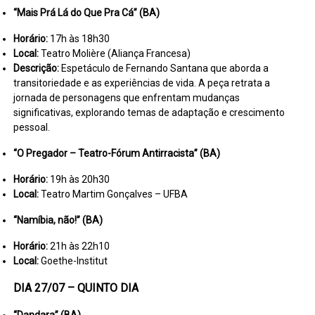
“Mais Prá Lá do Que Pra Cá” (BA)
Horário:
17h às 18h30
Local:
Teatro Molière (Aliança Francesa)
Descrição:
Espetáculo de Fernando Santana que aborda a
transitoriedade e as experiências de vida. A peça retrata a
jornada de personagens que enfrentam mudanças
significativas, explorando temas de adaptação e crescimento
pessoal.
“O Pregador – Teatro-Fórum Antirracista” (BA)
Horário:
19h às 20h30
Local:
Teatro Martim Gonçalves – UFBA
“Namíbia, não!” (BA)
Horário:
21h às 22h10
Local:
Goethe-Institut
DIA 27/07 – QUINTO DIA