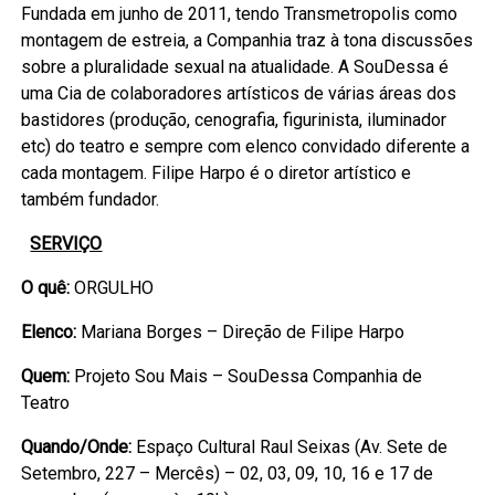
Fundada em junho de 2011, tendo Transmetropolis como
montagem de estreia, a Companhia traz à tona discussões
sobre a pluralidade sexual na atualidade. A SouDessa é
uma Cia de colaboradores artísticos de várias áreas dos
bastidores (produção, cenografia, figurinista, iluminador
etc) do teatro e sempre com elenco convidado diferente a
cada montagem. Filipe Harpo é o diretor artístico e
também fundador.
SERVIÇO
O quê:
ORGULHO
Elenco:
Mariana Borges – Direção de Filipe Harpo
Quem:
Projeto Sou Mais – SouDessa Companhia de
Teatro
Quando/Onde:
Espaço Cultural Raul Seixas (Av. Sete de
Setembro, 227 – Mercês) – 02, 03, 09, 10, 16 e 17 de