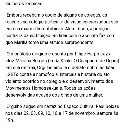
mulheres lésbicas.
Embora recebam o apoio de alguns de colegas, as
reações no colégio particular de visão conservadora são
em sua maioria homofóbicas. Além disso, a posição
contrária da instituição em lidar com o assunto faz com
que Marília tome uma atitude surpreendente.
O monólogo dirigido e escrito por Filipe Harpo traz a
atriz Mariana Borges (Frida Kahlo, O Compadre de Ogum).
Em sua estreia, Orgulho amplia o debate sobre as lutas
LGBTs contra a homofobia, intercala a história do ato
violento ocorrido no colégio e o desenvolvimento dos
Movimentos Homossexuais. Todas as ações
desenvolvidas através dos olhos de uma mulher.
Orgulho segue em cartaz no Espaço Cultural Raul Seixas
nos dias 02, 03, 09, 10, 16 e 17 de novembro, sempre às
19h.