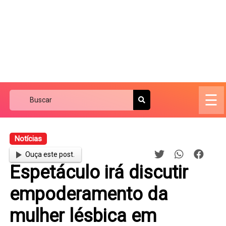
☰
Notícias
Ouça este post.
Espetáculo irá discutir
empoderamento da
mulher lésbica em