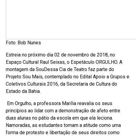
Foto: Bob Nunes
Estreia no próximo dia 02 de novembro de 2018, no
Espaço Cultural Raul Seixas, o Espetáculo ORGULHO. A
montagem da SouDessa Cia de Teatro faz parte do
Projeto Sou Mais, contemplado no Edital Apoio a Grupos e
Coletivos Culturais 2016, da Secretaria de Cultura do
Estado da Bahia.
Em Orgulho, a professora Marília reavalia os seus
princípios ao lidar com a demonstração de afeto entre
duas alunas no pátio da escola em que ela leciona.
Namoradas, as estudantes tomam a atitude como uma
forma de protesto e libertação de seus direitos como