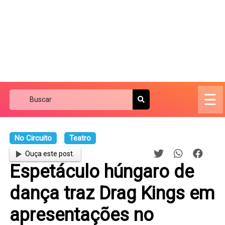
☰
No Circuito
Teatro
Ouça este post.
Espetáculo húngaro de
dança traz Drag Kings em
apresentações no