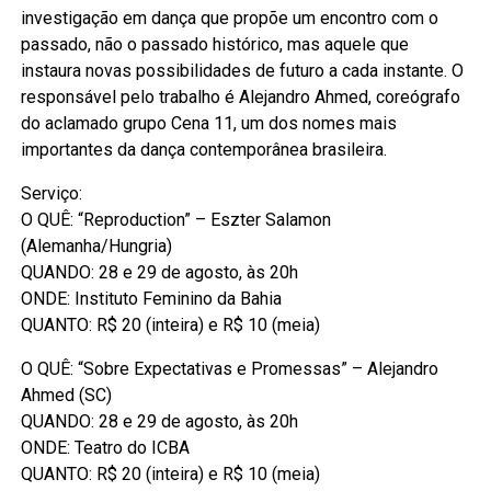
investigação em dança que propõe um encontro com o
passado, não o passado histórico, mas aquele que
instaura novas possibilidades de futuro a cada instante. O
responsável pelo trabalho é Alejandro Ahmed, coreógrafo
do aclamado grupo Cena 11, um dos nomes mais
importantes da dança contemporânea brasileira.
Serviço:
O QUÊ: “Reproduction” – Eszter Salamon
(Alemanha/Hungria)
QUANDO: 28 e 29 de agosto, às 20h
ONDE: Instituto Feminino da Bahia
QUANTO: R$ 20 (inteira) e R$ 10 (meia)
O QUÊ: “Sobre Expectativas e Promessas” – Alejandro
Ahmed (SC)
QUANDO: 28 e 29 de agosto, às 20h
ONDE: Teatro do ICBA
QUANTO: R$ 20 (inteira) e R$ 10 (meia)