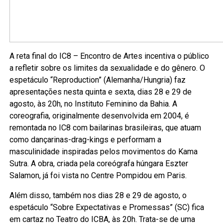
A reta final do IC8 – Encontro de Artes incentiva o público
a refletir sobre os limites da sexualidade e do gênero. O
espetáculo “Reproduction” (Alemanha/Hungria) faz
apresentações nesta quinta e sexta, dias 28 e 29 de
agosto, às 20h, no Instituto Feminino da Bahia. A
coreografia, originalmente desenvolvida em 2004, é
remontada no IC8 com bailarinas brasileiras, que atuam
como dançarinas-drag-kings e performam a
masculinidade inspiradas pelos movimentos do Kama
Sutra. A obra, criada pela coreógrafa húngara Eszter
Salamon, já foi vista no Centre Pompidou em Paris.
Além disso, também nos dias 28 e 29 de agosto, o
espetáculo “Sobre Expectativas e Promessas” (SC) fica
em cartaz no Teatro do ICBA, às 20h. Trata-se de uma