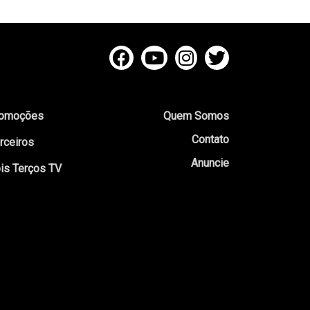
omoções
Quem Somos
Contato
rceiros
Anuncie
is Terços TV