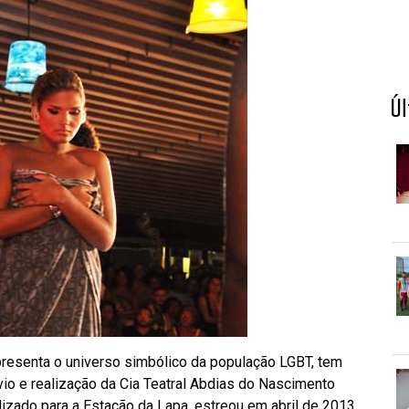
Ú
resenta o universo simbólico da população LGBT, tem
io e realização da Cia Teatral Abdias do Nascimento
lizado para a Estação da Lapa, estreou em abril de 2013