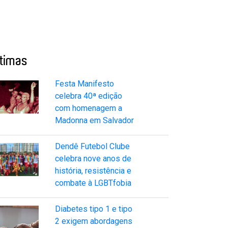
ltimas
Festa Manifesto
celebra 40ª edição
com homenagem a
Madonna em Salvador
Dendê Futebol Clube
celebra nove anos de
história, resistência e
combate à LGBTfobia
Diabetes tipo 1 e tipo
2 exigem abordagens