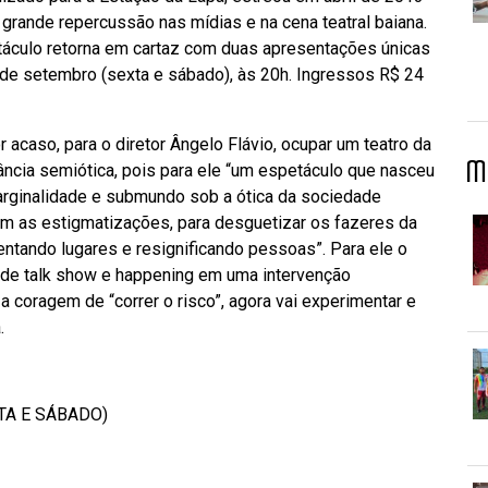
 grande repercussão nas mídias e na cena teatral baiana.
táculo retorna em cartaz com duas apresentações únicas
7 de setembro (sexta e sábado), às 20h. Ingressos R$ 24
acaso, para o diretor Ângelo Flávio, ocupar um teatro da
M
ncia semiótica, pois para ele “um espetáculo que nasceu
arginalidade e submundo sob a ótica da sociedade
om as estigmatizações, para desguetizar os fazeres da
ventando lugares e resignificando pessoas”. Para ele o
 de talk show e happening em uma intervenção
a coragem de “correr o risco”, agora vai experimentar e
.
XTA E SÁBADO)