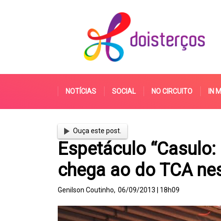
NOTÍCIAS
SOCIAL
NO CIRCUITO
IN 
Ouça este post.
Espetáculo “Casulo:
chega ao do TCA nes
Genilson Coutinho,
06/09/2013 | 18h09