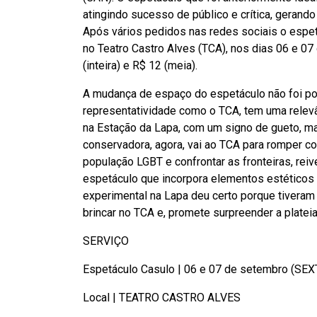
atingindo sucesso de público e crítica, gerando
Após vários pedidos nas redes sociais o espe
no Teatro Castro Alves (TCA), nos dias 06 e 0
(inteira) e R$ 12 (meia).
A mudança de espaço do espetáculo não foi por 
representatividade como o TCA, tem uma relevâ
na Estação da Lapa, com um signo de gueto, m
conservadora, agora, vai ao TCA para romper c
população LGBT e confrontar as fronteiras, rei
espetáculo que incorpora elementos estéticos
experimental na Lapa deu certo porque tiveram 
brincar no TCA e, promete surpreender a plateia
SERVIÇO
Espetáculo Casulo | 06 e 07 de setembro (SE
Local | TEATRO CASTRO ALVES