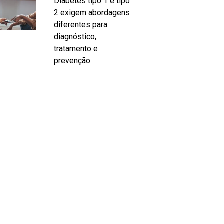
Diabetes tipo 1 e tipo
2 exigem abordagens
diferentes para
diagnóstico,
tratamento e
prevenção