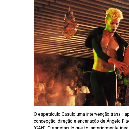
O espetáculo Casulo uma intervenção trans… ap
concepção, direção e encenação de Ângelo Fláv
(CAN). O espetáculo que foi anteriormente idea