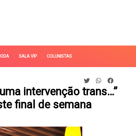
MODA
SALA VIP
COLUNISTAS
 uma intervenção trans…”
te final de semana