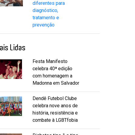
diferentes para
diagnóstico,
tratamento e
prevenção
ais Lidas
Festa Manifesto
celebra 40ª edição
com homenagem a
Madonna em Salvador
Dendê Futebol Clube
celebra nove anos de
história, resistência e
combate à LGBTfobia