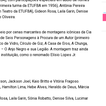
primeira turma da ETUFBA em 1956), Antônia Pereira
m Teatro da ETUFBA), Gideon Rosa, Laila Garin, Denise
 Oliveira.
seio por cenas marcantes de montagens icônicas da Cia
s de Seis Personagens à Procura de um Autor (primeiro
 de Vidro, Círculo de Giz, A Casa de Eros, A Chunga,
 – O Anjo Negro e sua Legião. A montagem traz ainda
instituição, como o renomado Elísio Lopes Jr.
on, Jackson Joel, Kaio Britto e Vitória Fragoso.
, Hamilton Lima, Hebe Alves, Heraldo de Deus, Márcia
osa, Laila Garin, Sônia Robatto, Denise Silva, Lucimar