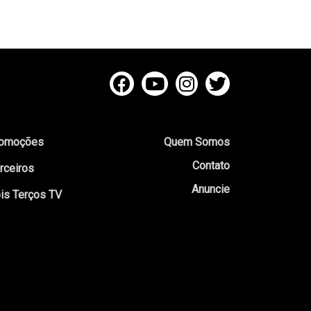
omoções
Quem Somos
Contato
rceiros
Anuncie
is Terços TV