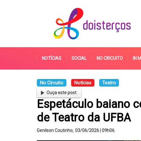
NOTÍCIAS
SOCIAL
NO CIRCUITO
IN 
No Circuito
Notícias
Teatro
Ouça este post.
Espetáculo baiano c
de Teatro da UFBA
Genilson Coutinho,
03/06/2026 | 09h06