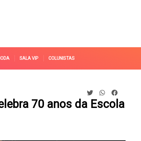
MODA
SALA VIP
COLUNISTAS
elebra 70 anos da Escola