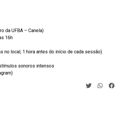
ro da UFBA – Canela)
 às 16h
s no local, 1 hora antes do início de cada sessão).
stímulos sonoros intensos
agram)