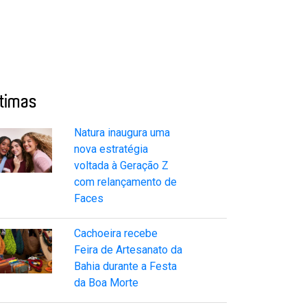
ltimas
Natura inaugura uma
nova estratégia
voltada à Geração Z
com relançamento de
Faces
Cachoeira recebe
Feira de Artesanato da
Bahia durante a Festa
da Boa Morte