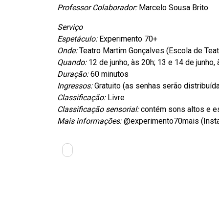
Professor Colaborador:
Marcelo Sousa Brito
Serviço
Espetáculo:
Experimento 70+
Onde:
Teatro Martim Gonçalves (Escola de Teat
Quando:
12 de junho, às 20h; 13 e 14 de junho,
Duração:
60 minutos
Ingressos:
Gratuito (as senhas serão distribuída
Classificação:
Livre
Classificação sensorial:
contém sons altos e e
Mais informações:
@experimento70mais (Inst