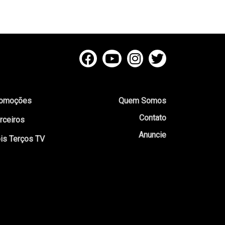
omoções
Quem Somos
Contato
rceiros
Anuncie
is Terços TV