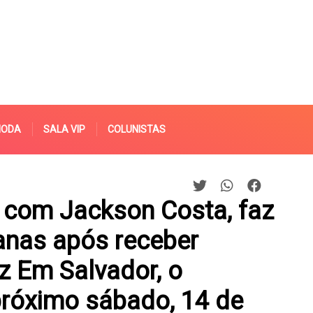
MODA
SALA VIP
COLUNISTAS
 com Jackson Costa, faz
ianas após receber
 Em Salvador, o
próximo sábado, 14 de