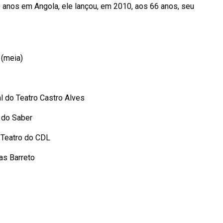
0 anos em Angola, ele lançou, em 2010, aos 66 anos, seu
 (meia)
l do Teatro Castro Alves
 do Saber
 Teatro do CDL
as Barreto