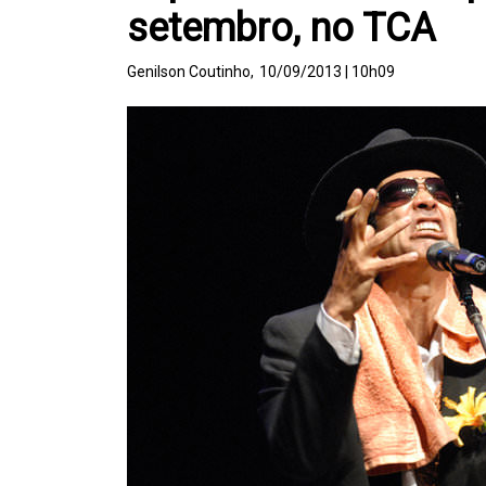
setembro, no TCA
Genilson Coutinho,
10/09/2013 | 10h09