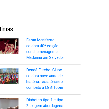
ltimas
Festa Manifesto
celebra 40ª edição
com homenagem a
Madonna em Salvador
Dendê Futebol Clube
celebra nove anos de
história, resistência e
combate à LGBTfobia
Diabetes tipo 1 e tipo
2 exigem abordagens