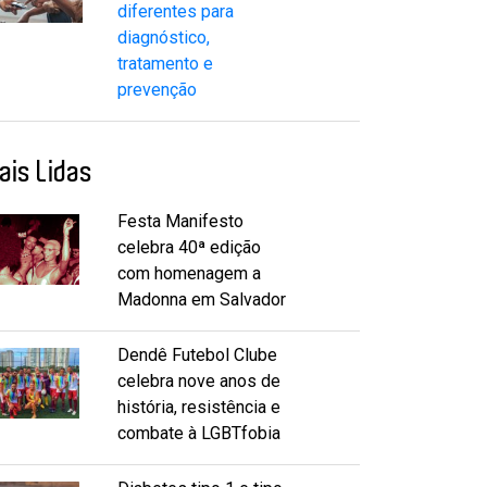
diferentes para
diagnóstico,
tratamento e
prevenção
ais Lidas
Festa Manifesto
celebra 40ª edição
com homenagem a
Madonna em Salvador
Dendê Futebol Clube
celebra nove anos de
história, resistência e
combate à LGBTfobia