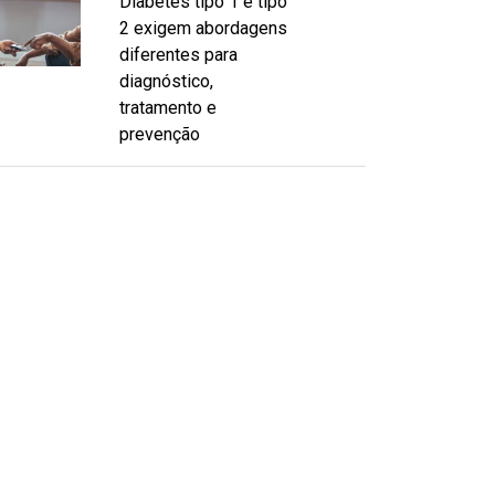
Diabetes tipo 1 e tipo
2 exigem abordagens
diferentes para
diagnóstico,
tratamento e
prevenção