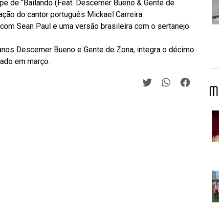
lipe de “Bailando (Feat. Descemer Bueno & Gente de
ação do cantor português Mickael Carreira.
a com Sean Paul e uma versão brasileira com o sertanejo
cubanos Descemer Bueno e Gente de Zona, integra o décimo
nçado em março.
M