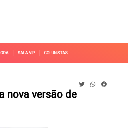
MODA
SALA VIP
COLUNISTAS
era nova versão de