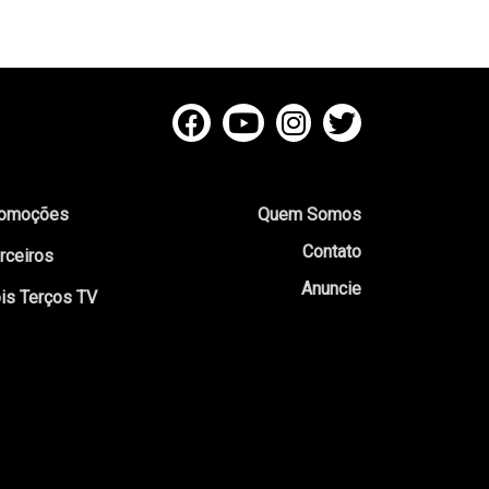
omoções
Quem Somos
Contato
rceiros
Anuncie
is Terços TV