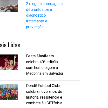
2 exigem abordagens
diferentes para
diagnóstico,
tratamento e
prevenção
ais Lidas
Festa Manifesto
celebra 40ª edição
com homenagem a
Madonna em Salvador
Dendê Futebol Clube
celebra nove anos de
história, resistência e
combate à LGBTfobia