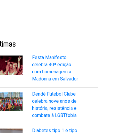
ltimas
Festa Manifesto
celebra 40ª edição
com homenagem a
Madonna em Salvador
Dendê Futebol Clube
celebra nove anos de
história, resistência e
combate à LGBTfobia
Diabetes tipo 1 e tipo