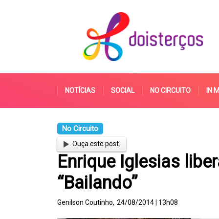
NOTÍCIAS
SOCIAL
NO CIRCUITO
IN 
No Circuito
Ouça este post.
Enrique Iglesias lib
“Bailando”
Genilson Coutinho,
24/08/2014 | 13h08