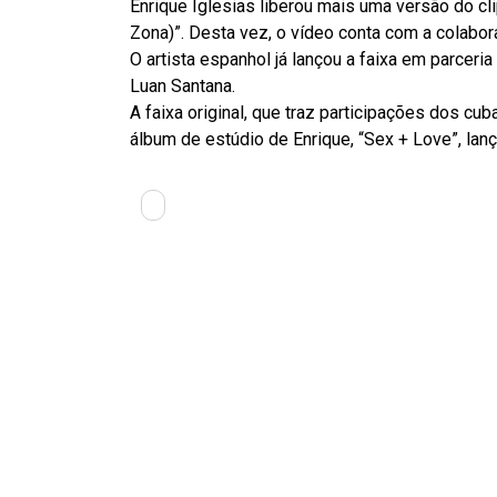
Enrique Iglesias liberou mais uma versão do c
Zona)”. Desta vez, o vídeo conta com a colabor
O artista espanhol já lançou a faixa em parceri
Luan Santana.
A faixa original, que traz participações dos 
álbum de estúdio de Enrique, “Sex + Love”, la