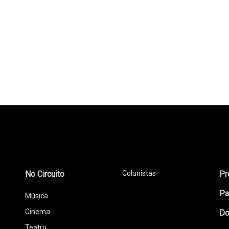
No Circuito
Colunistas
Pr
Pa
Música
Cinema
Do
Teatro