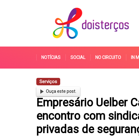
NOTÍCIAS
SOCIAL
NO CIRCUITO
IN 
Serviços
Ouça este post.
Empresário Uelber C
encontro com sindi
privadas de seguran