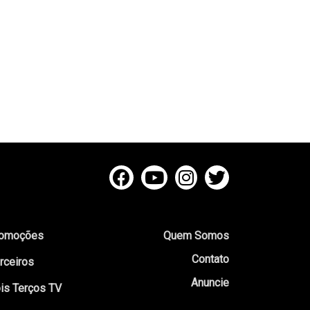
omoções
Quem Somos
Contato
rceiros
Anuncie
is Terços TV