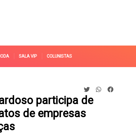
MODA
SALA VIP
COLUNISTAS
ardoso participa de
catos de empresas
ças