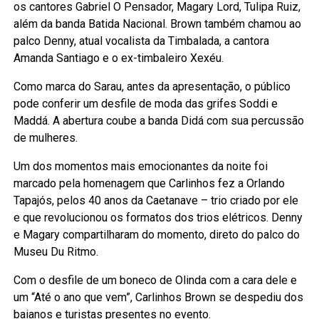
os cantores Gabriel O Pensador, Magary Lord, Tulipa Ruiz,
além da banda Batida Nacional. Brown também chamou ao
palco Denny, atual vocalista da Timbalada, a cantora
Amanda Santiago e o ex-timbaleiro Xexéu.
Como marca do Sarau, antes da apresentação, o público
pode conferir um desfile de moda das grifes Soddi e
Maddá. A abertura coube a banda Didá com sua percussão
de mulheres.
Um dos momentos mais emocionantes da noite foi
marcado pela homenagem que Carlinhos fez a Orlando
Tapajós, pelos 40 anos da Caetanave – trio criado por ele
e que revolucionou os formatos dos trios elétricos. Denny
e Magary compartilharam do momento, direto do palco do
Museu Du Ritmo.
Com o desfile de um boneco de Olinda com a cara dele e
um “Até o ano que vem”, Carlinhos Brown se despediu dos
baianos e turistas presentes no evento.