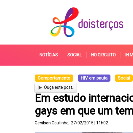
NOTÍCIAS
SOCIAL
NO CIRCUITO
IN 
Comportamento
HIV em pauta
Social
Ouça este post.
Em estudo internacion
gays em que um tem
Genilson Coutinho,
27/02/2015 | 11h02