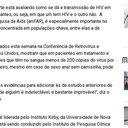
arte está avaliando como se dá a transmissão de HIV em
ntes, ou seja, em que um tem HIV e o outro não. A
quisa da Aids (amfAR), é especialmente importante no
concentrada em populações-chave, entre elas a de
tados esta semana na Conferência de Retrovírus e
dos Unidos, mostram que em pacientes em tratamento e
M
eles que têm no sangue menos de 200 cópias do vírus por
arceiro, mesmo em caso de sexo anal sem camisinha, pode
s evidências para adicionar às de estudos anteriores de
de alguém é indetectável, é bastante improvável”, diz o
.
liderada pelo Instituto Kirby, da Universidade de Nova
 está sendo conduzido pelo Instituto de Pesquisa Clínica