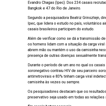
Evandro Chagas (Ipec). Dos 234 casais recruta
Bangkok e 47 do Rio de Janeiro.
Segundo a pesquisadora Beatriz Grinsztejn, di
Ipec, que lidera o estudo no país, voluntários 
casais brasileiros participem do estudo.
Além de verificar como se dá a transmissão de
os homens lidam com a situação da carga viral 
abrem mão ou mantém o uso da camisinha nessa
presença de outras doenças sexualmente trans
Durante o período de um ano no qual os casai
soronegativo contraiu HIV de seu parceiro sor
antirretrovirais e 83% tinham carga viral indet
camisinha às vezes ou sempre.
Os pesquisadores destacam que os resultados 
preservativo seja usado em todas as relações 