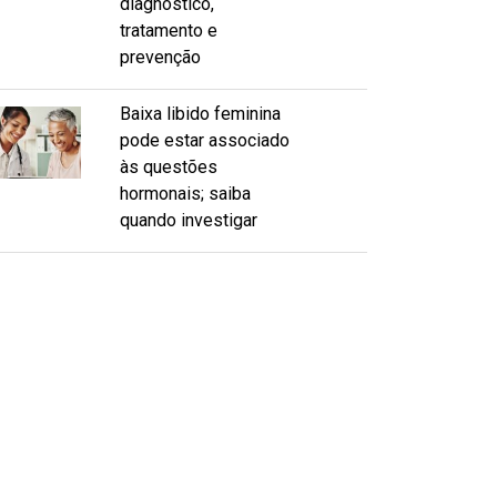
diagnóstico,
tratamento e
prevenção
Baixa libido feminina
pode estar associado
às questões
hormonais; saiba
quando investigar