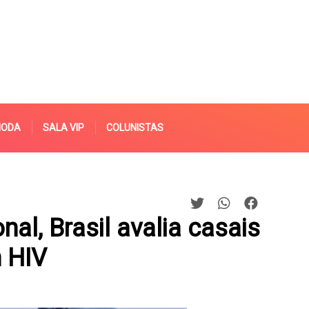
MODA
SALA VIP
COLUNISTAS
al, Brasil avalia casais
 HIV