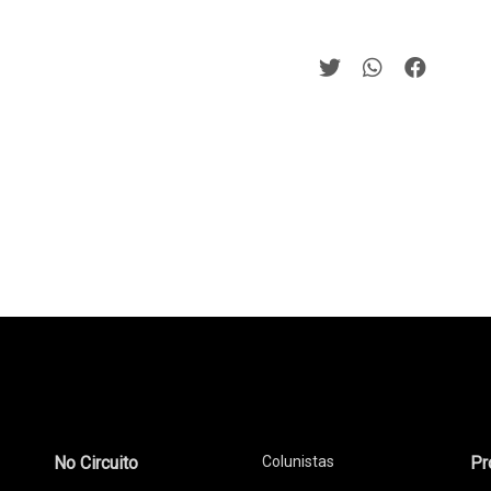
No Circuito
Colunistas
Pr