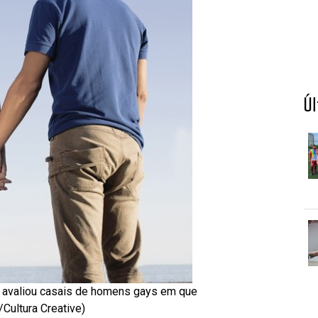
Ú
il avaliou casais de homens gays em que
Cultura Creative)