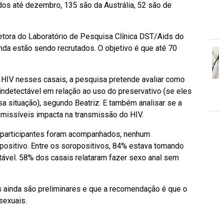
dos até dezembro, 135 são da Austrália, 52 são de
retora do Laboratório de Pesquisa Clínica DST/Aids do
ainda estão sendo recrutados. O objetivo é que até 70
 HIV nesses casais, a pesquisa pretende avaliar como
indetectável em relação ao uso do preservativo (se eles
 situação), segundo Beatriz. E também analisar se a
missíveis impacta na transmissão do HIV.
s participantes foram acompanhados, nenhum
opositivo. Entre os soropositivos, 84% estava tomando
ectável. 58% dos casais relataram fazer sexo anal sem
ainda são preliminares e que a recomendação é que o
sexuais.