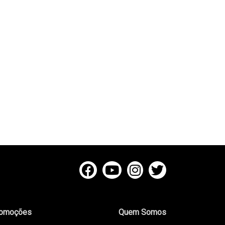
omoções
Quem Somos