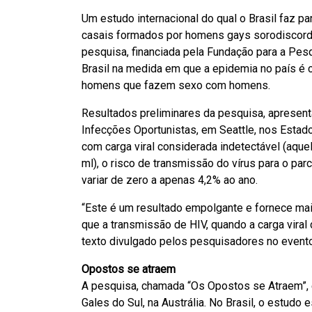
Um estudo internacional do qual o Brasil faz p
casais formados por homens gays sorodiscorda
pesquisa, financiada pela Fundação para a Pes
Brasil na medida em que a epidemia no país é 
homens que fazem sexo com homens.
Resultados preliminares da pesquisa, apresen
Infecções Oportunistas, em Seattle, nos Esta
com carga viral considerada indetectável (aqu
ml), o risco de transmissão do vírus para o p
variar de zero a apenas 4,2% ao ano.
“Este é um resultado empolgante e fornece mai
que a transmissão de HIV, quando a carga viral 
texto divulgado pelos pesquisadores no evento
Opostos se atraem
A pesquisa, chamada “Os Opostos se Atraem”, é 
Gales do Sul, na Austrália. No Brasil, o estudo