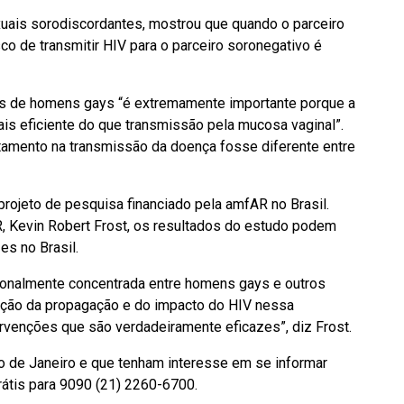
xuais sorodiscordantes, mostrou que quando o parceiro
sco de transmitir HIV para o parceiro soronegativo é
ais de homens gays “é extremamente importante porque a
is eficiente do que transmissão pela mucosa vaginal”.
atamento na transmissão da doença fosse diferente entre
rojeto de pesquisa financiado pela amfAR no Brasil.
R, Kevin Robert Frost, os resultados do estudo podem
es no Brasil.
cionalmente concentrada entre homens gays e outros
ção da propagação e do impacto do HIV nessa
rvenções que são verdadeiramente eficazes”, diz Frost.
o de Janeiro e que tenham interesse em se informar
rátis para 9090 (21) 2260-6700.