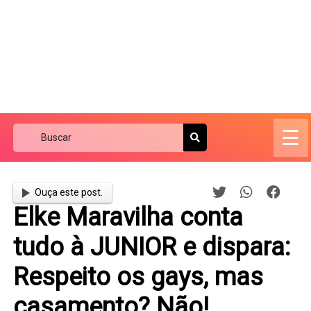
☰
Ouça este post.
Elke Maravilha conta
tudo à JUNIOR e dispara:
Respeito os gays, mas
casamento? Não!