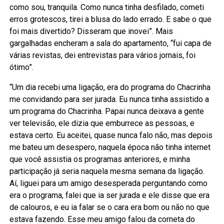
como sou, tranquila. Como nunca tinha desfilado, cometi
erros grotescos, tirei a blusa do lado errado. E sabe o que
foi mais divertido? Disseram que inovei”. Mais
gargalhadas encheram a sala do apartamento, “fui capa de
várias revistas, dei entrevistas para vários jornais, foi
ótimo”.
“Um dia recebi uma ligação, era do programa do Chacrinha
me convidando para ser jurada. Eu nunca tinha assistido a
um programa do Chacrinha. Papai nunca deixava a gente
ver televisão, ele dizia que emburrece as pessoas, e
estava certo. Eu aceitei, quase nunca falo não, mas depois
me bateu um desespero, naquela época não tinha internet
que você assistia os programas anteriores, e minha
participação já seria naquela mesma semana da ligação.
Aí, liguei para um amigo desesperada perguntando como
era o programa, falei que ia ser jurada e ele disse que era
de calouros, e eu ia falar se o cara era bom ou não no que
estava fazendo. Esse meu amigo falou da corneta do