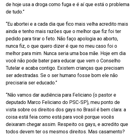
de hoje usa a droga como fuga e é aí que está o problema
de tudo.”
“Eu abortei e a cada dia que fico mais velha acredito mais
ainda e tenho mais razões que o melhor que fiz foi ter
pedido para tirar o feto. Não faço apologia ao aborto,
nunca fiz, o que quero dizer é que no meu caso foi o
melhor para mim. Nunca seria uma boa mãe. Hoje em dia
você não pode bater para educar que vem o Conselho
Tutelar e acaba contigo. Existem crianças que precisam
ser adestradas. Se o ser humano fosse bom ele não
precisaria ser educado.”
“Não vamos dar audiência para Feliciano (o pastor e
deputado Marco Feliciano do PSC-SP), meu ponto de
vista sobre os direitos dos gays no Brasil é bem clara: a
coisa está feia como está para você porque vocês
deixaram chegar assim. Respeito os gays, e acredito que
todos devem ter os mesmos direitos. Mas casamento?