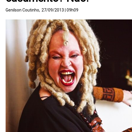
Genilson Coutinho,
27/09/2013 | 09h09