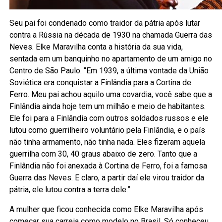
Seu pai foi condenado como traidor da pátria após lutar
contra a Rússia na década de 1930 na chamada Guerra das
Neves. Elke Maravilha conta a história da sua vida,
sentada em um banquinho no apartamento de um amigo no
Centro de São Paulo. “Em 1939, a última vontade da União
Soviética era conquistar a Finlândia para a Cortina de
Ferro. Meu pai achou aquilo uma covardia, você sabe que a
Finlândia ainda hoje tem um milhão e meio de habitantes.
Ele foi para a Finlândia com outros soldados russos e ele
lutou como guerrilheiro voluntário pela Finlândia, e o país
não tinha armamento, não tinha nada. Eles fizeram aquela
guerrilha com 30, 40 graus abaixo de zero. Tanto que a
Finlândia não foi anexada à Cortina de Ferro, foi a famosa
Guerra das Neves. E claro, a partir daí ele virou traidor da
pátria, ele lutou contra a terra dele.”
A mulher que ficou conhecida como Elke Maravilha após
começar sua carreia como modelo no Brasil. Só conheceu