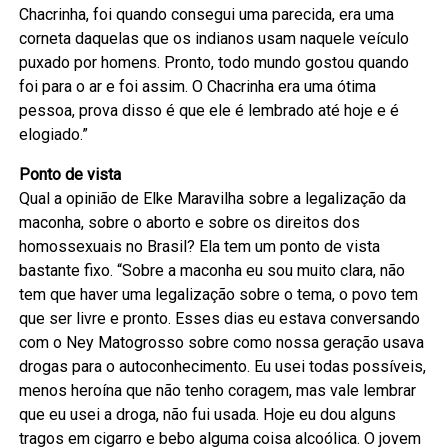
Chacrinha, foi quando consegui uma parecida, era uma
corneta daquelas que os indianos usam naquele veículo
puxado por homens. Pronto, todo mundo gostou quando
foi para o ar e foi assim. O Chacrinha era uma ótima
pessoa, prova disso é que ele é lembrado até hoje e é
elogiado.”
Ponto de vista
Qual a opinião de Elke Maravilha sobre a legalização da
maconha, sobre o aborto e sobre os direitos dos
homossexuais no Brasil? Ela tem um ponto de vista
bastante fixo. “Sobre a maconha eu sou muito clara, não
tem que haver uma legalização sobre o tema, o povo tem
que ser livre e pronto. Esses dias eu estava conversando
com o Ney Matogrosso sobre como nossa geração usava
drogas para o autoconhecimento. Eu usei todas possíveis,
menos heroína que não tenho coragem, mas vale lembrar
que eu usei a droga, não fui usada. Hoje eu dou alguns
tragos em cigarro e bebo alguma coisa alcoólica. O jovem