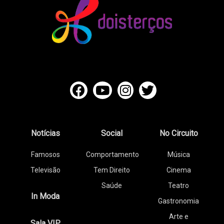
Notícias
Social
No Circuito
Famosos
Comportamento
Música
Televisão
Tem Direito
Cinema
Saúde
Teatro
In Moda
Gastronomia
Arte e
Sala VIP