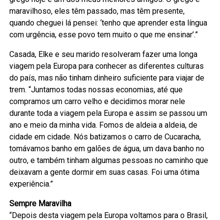
maravilhoso, eles têm passado, mas têm presente,
quando cheguei lá pensei: ‘tenho que aprender esta língua
com urgência, esse povo tem muito o que me ensinar’.”
Casada, Elke e seu marido resolveram fazer uma longa
viagem pela Europa para conhecer as diferentes culturas
do país, mas não tinham dinheiro suficiente para viajar de
trem. “Juntamos todas nossas economias, até que
compramos um carro velho e decidimos morar nele
durante toda a viagem pela Europa e assim se passou um
ano e meio da minha vida. Fomos de aldeia a aldeia, de
cidade em cidade. Nós batizamos o carro de Cucaracha,
tomávamos banho em galões de água, um dava banho no
outro, e também tinham algumas pessoas no caminho que
deixavam a gente dormir em suas casas. Foi uma ótima
experiência.”
Sempre Maravilha
“Depois desta viagem pela Europa voltamos para o Brasil,