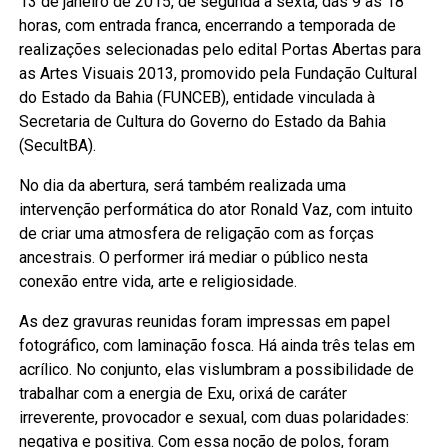
13 de janeiro de 2015, de segunda a sexta, das 9 às 18
horas, com entrada franca, encerrando a temporada de
realizações selecionadas pelo edital Portas Abertas para
as Artes Visuais 2013, promovido pela Fundação Cultural
do Estado da Bahia (FUNCEB), entidade vinculada à
Secretaria de Cultura do Governo do Estado da Bahia
(SecultBA).
No dia da abertura, será também realizada uma
intervenção performática do ator Ronald Vaz, com intuito
de criar uma atmosfera de religação com as forças
ancestrais. O performer irá mediar o público nesta
conexão entre vida, arte e religiosidade.
As dez gravuras reunidas foram impressas em papel
fotográfico, com laminação fosca. Há ainda três telas em
acrílico. No conjunto, elas vislumbram a possibilidade de
trabalhar com a energia de Exu, orixá de caráter
irreverente, provocador e sexual, com duas polaridades:
negativa e positiva. Com essa noção de polos, foram