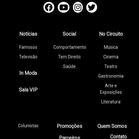
Notícias
Social
No Circuito
Famosos
Comportamento
Música
Televisão
Tem Direito
Cinema
Saúde
Teatro
In Moda
Gastronomia
Arte e
Sala VIP
Exposições
Literatura
Colunistas
Promoções
Quem Somos
Contato
Parceiros