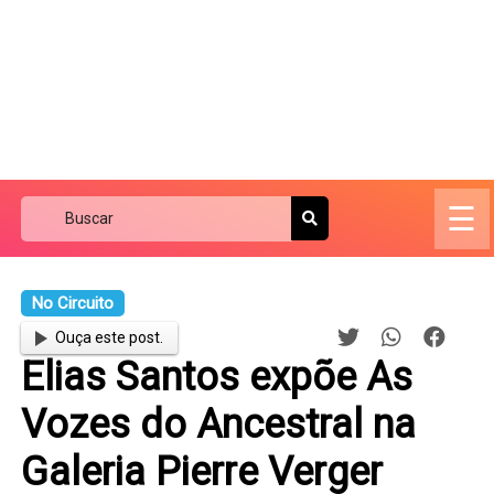
☰
No Circuito
Ouça este post.
Elias Santos expõe As
Vozes do Ancestral na
Galeria Pierre Verger