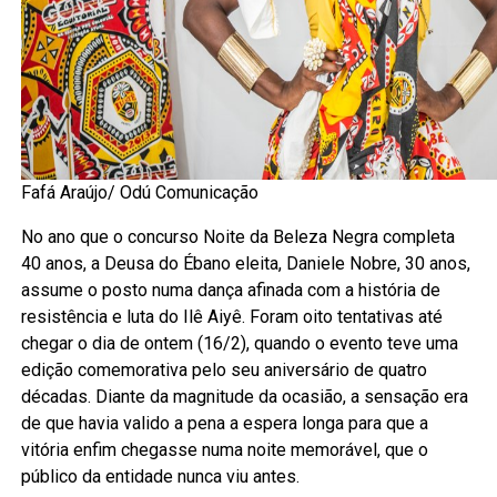
Fafá Araújo/ Odú Comunicação
No ano que o concurso Noite da Beleza Negra completa
40 anos, a Deusa do Ébano eleita, Daniele Nobre, 30 anos,
assume o posto numa dança afinada com a história de
resistência e luta do Ilê Aiyê. Foram oito tentativas até
chegar o dia de ontem (16/2), quando o evento teve uma
edição comemorativa pelo seu aniversário de quatro
décadas. Diante da magnitude da ocasião, a sensação era
de que havia valido a pena a espera longa para que a
vitória enfim chegasse numa noite memorável, que o
público da entidade nunca viu antes.