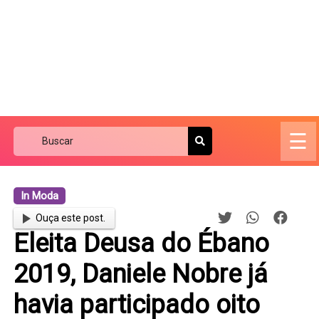
☰
In Moda
Ouça este post.
Eleita Deusa do Ébano
2019, Daniele Nobre já
havia participado oito