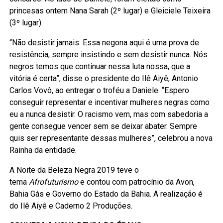
princesas ontem Nana Sarah (2º lugar) e Gleiciele Teixeira
(3º lugar).
“Não desistir jamais. Essa negona aqui é uma prova de
resistência, sempre insistindo e sem desistir nunca. Nós
negros temos que continuar nessa luta nossa, que a
vitória é certa”, disse o presidente do Ilê Aiyê, Antonio
Carlos Vovô, ao entregar o troféu a Daniele. “Espero
conseguir representar e incentivar mulheres negras como
eu a nunca desistir. O racismo vem, mas com sabedoria a
gente consegue vencer sem se deixar abater. Sempre
quis ser representante dessas mulheres”, celebrou a nova
Rainha da entidade.
A Noite da Beleza Negra 2019 teve o
tema
Afrofuturismo
e contou com patrocínio da Avon,
Bahia Gás e Governo do Estado da Bahia. A realização é
do Ilê Aiyê e Caderno 2 Produções.