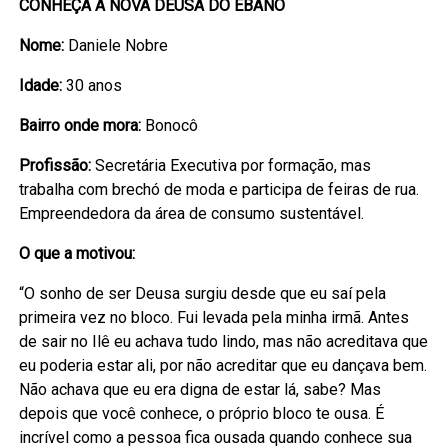
CONHEÇA A NOVA DEUSA DO ÉBANO
Nome:
Daniele Nobre
Idade:
30 anos
Bairro onde mora:
Bonocô
Profissão:
Secretária Executiva por formação, mas
trabalha com brechó de moda e participa de feiras de rua.
Empreendedora da área de consumo sustentável.
O que a motivou:
“O sonho de ser Deusa surgiu desde que eu saí pela
primeira vez no bloco. Fui levada pela minha irmã. Antes
de sair no Ilê eu achava tudo lindo, mas não acreditava que
eu poderia estar ali, por não acreditar que eu dançava bem.
Não achava que eu era digna de estar lá, sabe? Mas
depois que você conhece, o próprio bloco te ousa. É
incrível como a pessoa fica ousada quando conhece sua