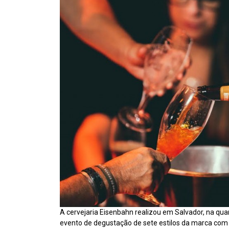
A cervejaria Eisenbahn realizou em Salvador, na quart
evento de degustação de sete estilos da marca co