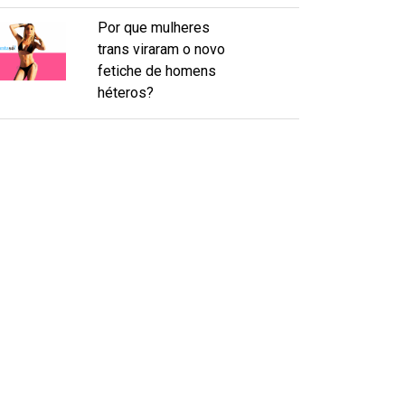
Por que mulheres
trans viraram o novo
fetiche de homens
héteros?