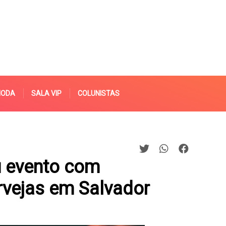
MODA
SALA VIP
COLUNISTAS
 evento com
rvejas em Salvador