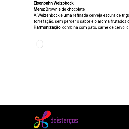
Eisenbahn Weizobock
Menu:
Brownie de chocolate
A Weizenbock é uma refinada cerveja escura de trigo
torrefação, sem perder o sabor e o aroma frutados 
Harmonização:
combina com pato, carne de cervo, ca