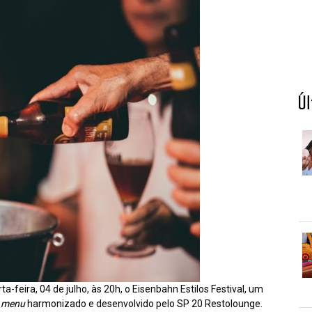
Ú
a-feira, 04 de julho, às 20h, o Eisenbahn Estilos Festival, um
m
menu
harmonizado e desenvolvido pelo SP 20 Restolounge.