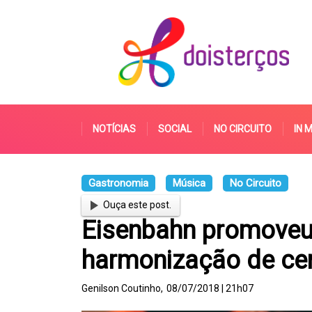
NOTÍCIAS
SOCIAL
NO CIRCUITO
IN 
Gastronomia
Música
No Circuito
Ouça este post.
Eisenbahn promoveu
harmonização de ce
Genilson Coutinho,
08/07/2018 | 21h07