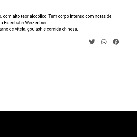
, com alto teor alcoólico. Tem corpo intenso com notas de
da Eisenbahn Weizenbier.
rne de vitela, goulash e comida chinesa.