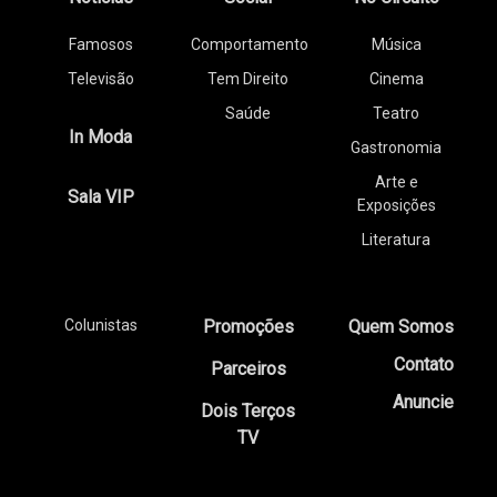
Famosos
Comportamento
Música
Televisão
Tem Direito
Cinema
Saúde
Teatro
In Moda
Gastronomia
Arte e
Sala VIP
Exposições
Literatura
Colunistas
Promoções
Quem Somos
Contato
Parceiros
Anuncie
Dois Terços
TV