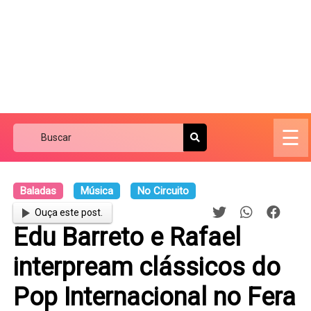
☰
Baladas
Música
No Circuito
Ouça este post.
Edu Barreto e Rafael
interpream clássicos do
Pop Internacional no Fera