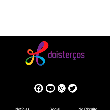
Notícias
Social
No Circuito