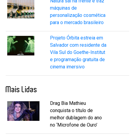
Natura sai na frente e traz
máquinas de
personalização cosmética
para o mercado brasileiro
Projeto Órbita estreia em
Salvador com residente da
Vila Sul do Goethe-Institut
e programação gratuita de
cinema imersivo
Mais Lidas
Drag Bia Mathieu
conquista o título de
melhor dublagem do ano
no ‘Microfone de Ouro’