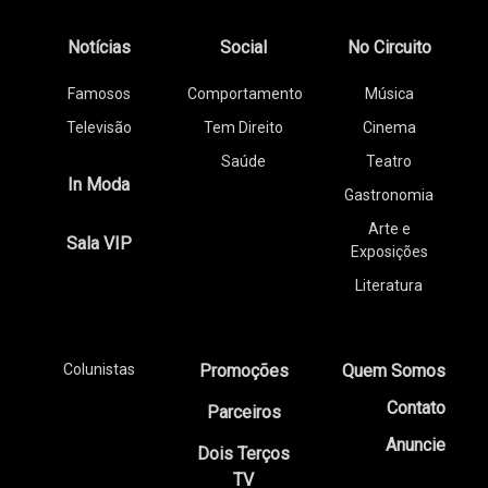
Notícias
Social
No Circuito
Famosos
Comportamento
Música
Televisão
Tem Direito
Cinema
Saúde
Teatro
In Moda
Gastronomia
Arte e
Sala VIP
Exposições
Literatura
Colunistas
Promoções
Quem Somos
Contato
Parceiros
Anuncie
Dois Terços
TV