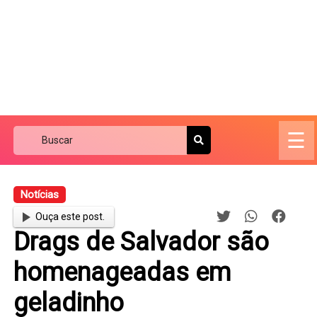
☰
Notícias
Ouça este post.
Drags de Salvador são
homenageadas em
geladinho