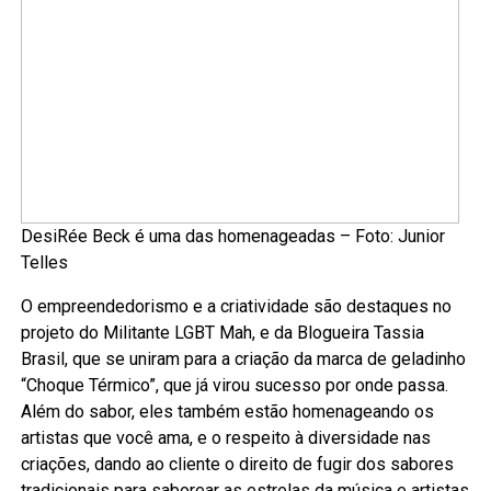
DesiRée Beck é uma das homenageadas – Foto: Junior
Telles
O empreendedorismo e a criatividade são destaques no
projeto do Militante LGBT Mah, e da Blogueira Tassia
Brasil, que se uniram para a criação da marca de geladinho
“Choque Térmico”, que já virou sucesso por onde passa.
Além do sabor, eles também estão homenageando os
artistas que você ama, e o respeito à diversidade nas
criações, dando ao cliente o direito de fugir dos sabores
tradicionais para saborear as estrelas da música e artistas