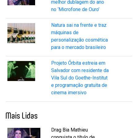
melhor dublagem do ano
no ‘Microfone de Ouro’
Natura sai na frente e traz
máquinas de
personalização cosmética
para o mercado brasileiro
Projeto Órbita estreia em
Salvador com residente da
Vila Sul do Goethe-Institut
e programação gratuita de
cinema imersivo
Mais Lidas
Drag Bia Mathieu
conquista o título de