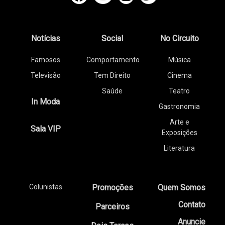
Notícias
Social
No Circuito
Famosos
Comportamento
Música
Televisão
Tem Direito
Cinema
Saúde
Teatro
In Moda
Gastronomia
Arte e
Sala VIP
Exposições
Literatura
Colunistas
Promoções
Quem Somos
Contato
Parceiros
Anuncie