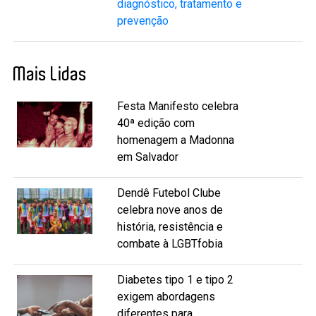
diagnóstico, tratamento e
prevenção
Mais Lidas
Festa Manifesto celebra
40ª edição com
homenagem a Madonna
em Salvador
Dendê Futebol Clube
celebra nove anos de
história, resistência e
combate à LGBTfobia
Diabetes tipo 1 e tipo 2
exigem abordagens
diferentes para