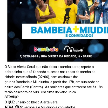
O Bloco Alerta Geral que não deixa o samba parar, repete a
dobradinha que tá fazendo sucesso nas rodas de samba da
cidade, neste sábado (02/06), com os shows dos
grupos Bambeia e Miudiunho, a partir das 17h, em sua sede no
bairro dos Barris (Centro). As mulheres que entrarem até às 18h
terão desconto de 50% em cima do valor único.
SERVIÇO:
O QUE:
Ensaio do Bloco Alerta Geral
ATRAÇÕES:
Bambeia e Miudinho e convidados