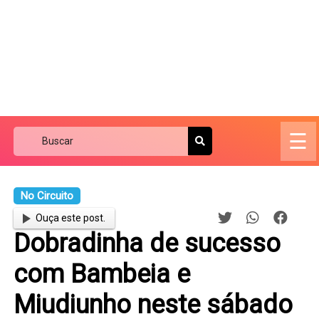
☰
No Circuito
Ouça este post.
Dobradinha de sucesso
com Bambeia e
Miudiunho neste sábado