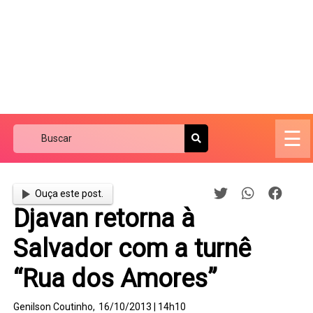
☰
Ouça este post.
Djavan retorna à
Salvador com a turnê
“Rua dos Amores”
Genilson Coutinho,
16/10/2013 | 14h10