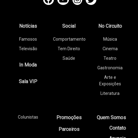
Notícias
Social
No Circuito
Famosos
Comportamento
Música
Televisão
Tem Direito
Cinema
Saúde
Teatro
In Moda
Gastronomia
Arte e
Sala VIP
Exposições
Literatura
Colunistas
Promoções
Quem Somos
Contato
Parceiros