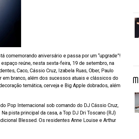
está comemorando aniversário e passa por um “upgrade”!
o espaço reúne, nesta sexta-feira, 19 de setembro, na
dentes, Caco, Cássio Cruz, Izabela Ruas, Ober, Paulo
r em branco, além dos sucessos atuais e clássicos do
M
decoração temática, cerveja e Big Apple dobrados, além
 do Pop Internacional sob comando do DJ Cássio Cruz,
Na pista principal da casa, a Top DJ Dri Toscano (RJ)
dicional Blessed. Os residentes Anne Louise e Arthur