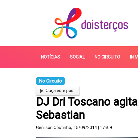
NOTÍCIAS
SOCIAL
NO CIRCUITO
IN 
No Circuito
Ouça este post.
DJ Dri Toscano agita
Sebastian
Genilson Coutinho,
15/09/2014 | 17h09