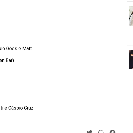
ulo Góes e Matt
en Bar)
eti e Cássio Cruz