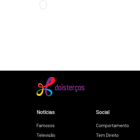
Notícias
Social
Famosos
Comportamento
Televisão
Tem Direito