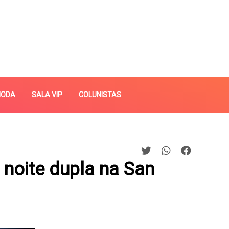
MODA
SALA VIP
COLUNISTAS
 noite dupla na San