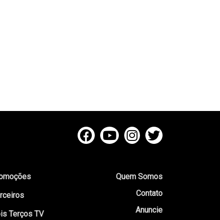
omoções
Quem Somos
Contato
rceiros
Anuncie
is Terços TV