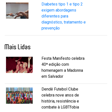
Diabetes tipo 1 e tipo 2
exigem abordagens
diferentes para
diagnóstico, tratamento e
prevenção
Mais Lidas
Festa Manifesto celebra
40ª edição com
homenagem a Madonna
em Salvador
Dendê Futebol Clube
celebra nove anos de
história, resistência e
combate à LGBTfobia