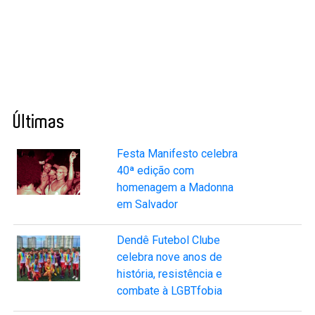
Últimas
Festa Manifesto celebra
40ª edição com
homenagem a Madonna
em Salvador
Dendê Futebol Clube
celebra nove anos de
história, resistência e
combate à LGBTfobia