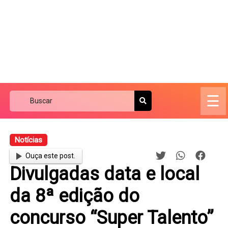
☰
Notícias
Ouça este post.
Divulgadas data e local
da 8ª edição do
concurso “Super Talento”