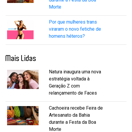
Morte
Por que mulheres trans
viraram o novo fetiche de
homens héteros?
Mais Lidas
Natura inaugura uma nova
estratégia voltada à
Geração Z com
relançamento de Faces
Cachoeira recebe Feira de
Artesanato da Bahia
durante a Festa da Boa
Morte