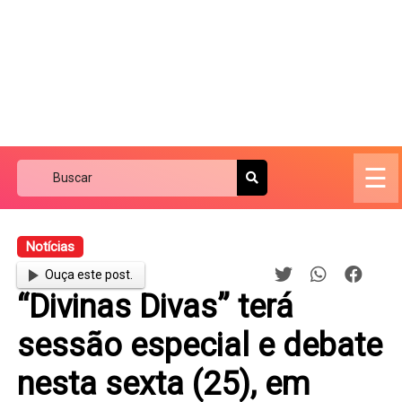
☰
Notícias
Ouça este post.
“Divinas Divas” terá
sessão especial e debate
nesta sexta (25), em