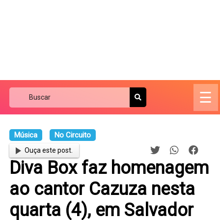
☰
Música
No Circuito
Ouça este post.
Diva Box faz homenagem
ao cantor Cazuza nesta
quarta (4), em Salvador