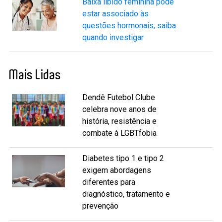
Baixa libido feminina pode
estar associado às
questões hormonais; saiba
quando investigar
Mais Lidas
Dendê Futebol Clube
celebra nove anos de
história, resistência e
combate à LGBTfobia
Diabetes tipo 1 e tipo 2
exigem abordagens
diferentes para
diagnóstico, tratamento e
prevenção