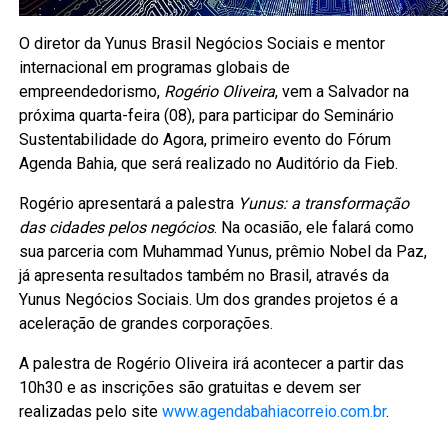
O diretor da Yunus Brasil Negócios Sociais e mentor
internacional em programas globais de
empreendedorismo,
Rogério Oliveira
, vem a Salvador na
próxima quarta-feira (08), para participar do Seminário
Sustentabilidade do Agora, primeiro evento do Fórum
Agenda Bahia, que será realizado no Auditório da Fieb.
Rogério apresentará a palestra
Yunus: a transformação
das cidades pelos negócios
. Na ocasião, ele falará como
sua parceria com Muhammad Yunus, prêmio Nobel da Paz,
já apresenta resultados também no Brasil, através da
Yunus Negócios Sociais. Um dos grandes projetos é a
aceleração de grandes corporações.
A palestra de Rogério Oliveira irá acontecer a partir das
10h30 e as inscrições são gratuitas e devem ser
realizadas pelo site
www.agendabahiacorreio.com.br
.