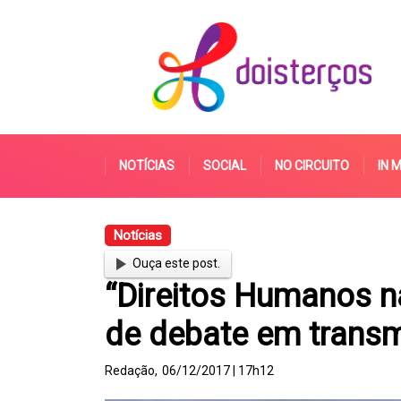
NOTÍCIAS
SOCIAL
NO CIRCUITO
IN 
Notícias
Ouça este post.
“Direitos Humanos n
de debate em transm
Redação,
06/12/2017 | 17h12