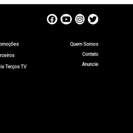
omoções
Quem Somos
Contato
rceiros
Anuncie
is Terços TV