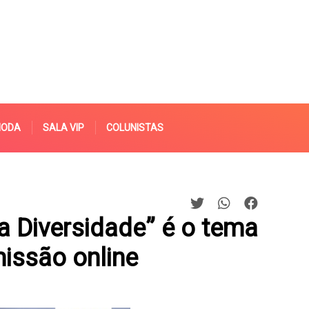
MODA
SALA VIP
COLUNISTAS
a Diversidade” é o tema
issão online