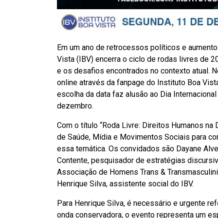
Em um ano de retrocessos políticos e aumento 
Vista (IBV) encerra o ciclo de rodas livres d
e os desafios encontrados no contexto atual. 
online através da fanpage do Instituto Boa Vista
escolha da data faz alusão ao Dia Internacion
dezembro.
Com o título “Roda Livre: Direitos Humanos na D
de Saúde, Mídia e Movimentos Sociais para co
essa temática. Os convidados são Dayane Alves
Contente, pesquisador de estratégias discursiv
Associação de Homens Trans & Transmasculinid
Henrique Silva, assistente social do IBV.
Para Henrique Silva, é necessário e urgente re
onda conservadora, o evento representa um esp