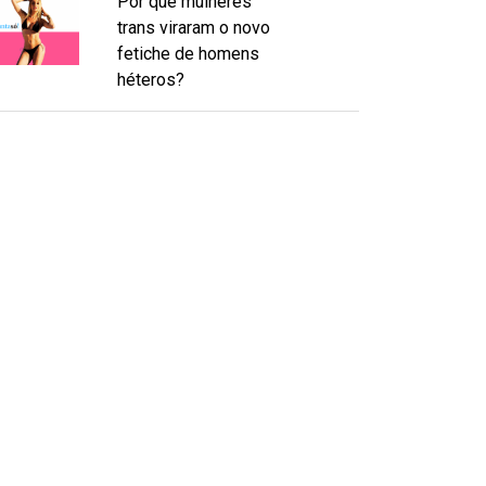
Por que mulheres
trans viraram o novo
fetiche de homens
héteros?