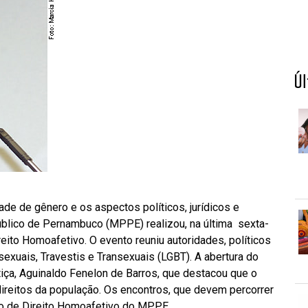
Ú
ade de gênero e os aspectos políticos, jurídicos e
Público de Pernambuco (MPPE) realizou, na última sexta-
ireito Homoafetivo. O evento reuniu autoridades, políticos
exuais, Travestis e Transexuais (LGBT). A abertura do
stiça, Aguinaldo Fenelon de Barros, que destacou que o
 direitos da população. Os encontros, que devem percorrer
ão de Direito Homoafetivo do MPPE.