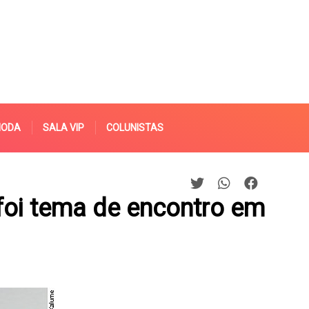
MODA
SALA VIP
COLUNISTAS
 foi tema de encontro em