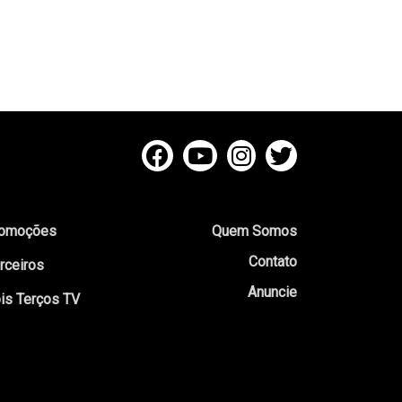
omoções
Quem Somos
Contato
rceiros
Anuncie
is Terços TV