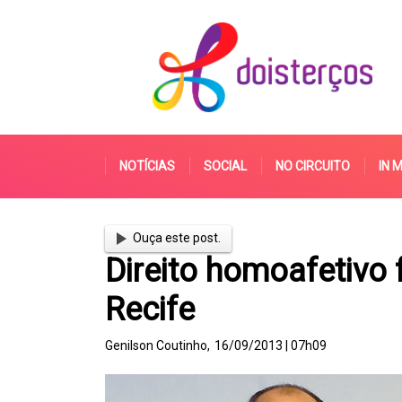
NOTÍCIAS
SOCIAL
NO CIRCUITO
IN 
Ouça este post.
Direito homoafetivo
Recife
Genilson Coutinho,
16/09/2013 | 07h09