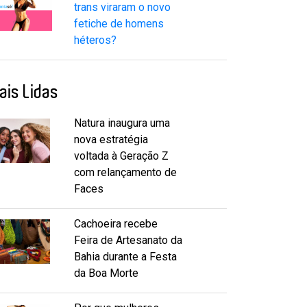
trans viraram o novo
fetiche de homens
héteros?
ais Lidas
Natura inaugura uma
nova estratégia
voltada à Geração Z
com relançamento de
Faces
Cachoeira recebe
Feira de Artesanato da
Bahia durante a Festa
da Boa Morte