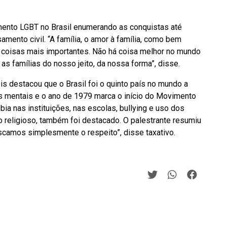
imento LGBT no Brasil enumerando as conquistas até
amento civil. “A família, o amor à família, como bem
s coisas mais importantes. Não há coisa melhor no mundo
as famílias do nosso jeito, da nossa forma”, disse.
s destacou que o Brasil foi o quinto país no mundo a
s mentais e o ano de 1979 marca o início do Movimento
a nas instituições, nas escolas, bullying e uso dos
religioso, também foi destacado. O palestrante resumiu
scamos simplesmente o respeito”, disse taxativo.