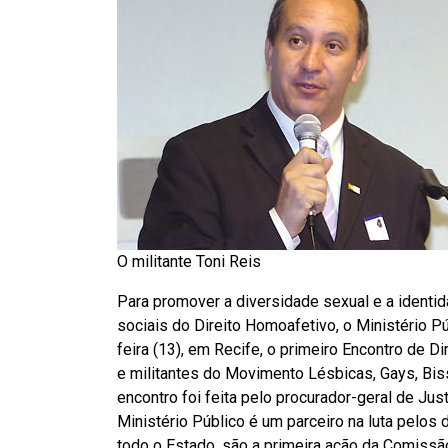
O militante Toni Reis
Para promover a diversidade sexual e a identid
sociais do Direito Homoafetivo, o Ministério 
feira (13), em Recife, o primeiro Encontro de D
e militantes do Movimento Lésbicas, Gays, Biss
encontro foi feita pelo procurador-geral de Ju
Ministério Público é um parceiro na luta pelos
todo o Estado, são a primeira ação da Comiss