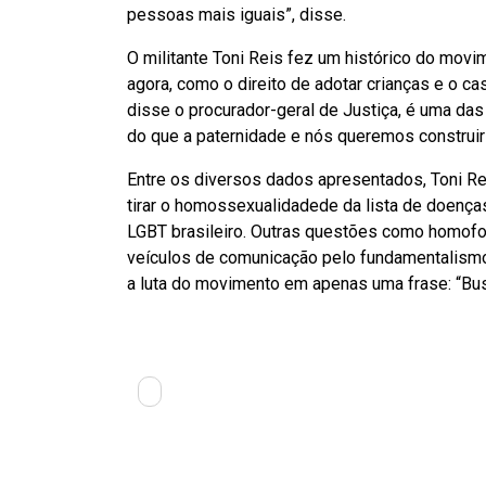
pessoas mais iguais”, disse.
O militante Toni Reis fez um histórico do mov
agora, como o direito de adotar crianças e o cas
disse o procurador-geral de Justiça, é uma da
do que a paternidade e nós queremos construir 
Entre os diversos dados apresentados, Toni Rei
tirar o homossexualidadede da lista de doença
LGBT brasileiro. Outras questões como homofobi
veículos de comunicação pelo fundamentalismo 
a luta do movimento em apenas uma frase: “Bu