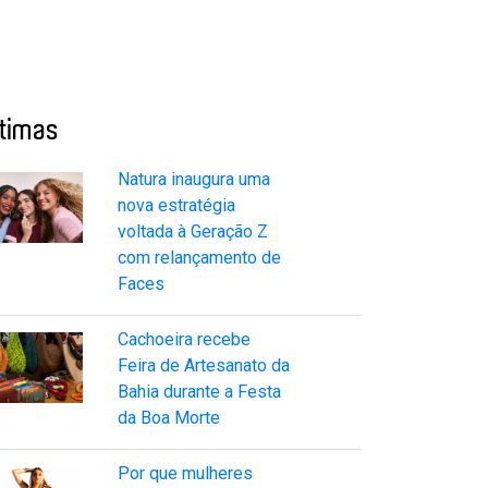
ltimas
Natura inaugura uma
nova estratégia
voltada à Geração Z
com relançamento de
Faces
Cachoeira recebe
Feira de Artesanato da
Bahia durante a Festa
da Boa Morte
Por que mulheres