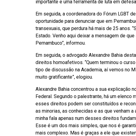
importante e uma ferramenta de luta em defesa 
Em seguida, a coordenadora do Fórum LGBT de 
oportunidade para denunciar que em Pernambuco
transexuais, que perdura há mais de 25 anos. “
Estado. Venho aqui deixar a mensagem de que
Pernambuco”, informou.
Em seguida, o advogado Alexandre Bahia desta
direitos homoafetivos. “Quem terminou o curso
tipo de discussão na Academia, aí vemos no M
muito gratificante”, elogiou.
Alexandre Bahia concentrou a sua explicação no
Federal. Segundo o palestrante, há um elenco m
esses direitos podem ser constituídos e recon
as minorias, as conhecidas e as que venham a 
minha fala apenas num desses direitos fundamen
Esse é um dos mais simples, que nos é garant
mais complexo. Mas é graças a ele que existe