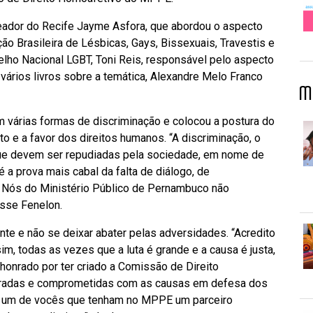
eador do Recife Jayme Asfora, que abordou o aspecto
ão Brasileira de Lésbicas, Gays, Bissexuais, Travestis e
lho Nacional LGBT, Toni Reis, responsável pelo aspecto
e vários livros sobre a temática, Alexandre Melo Franco
M
 várias formas de discriminação e colocou a postura do
o e a favor dos direitos humanos. “A discriminação, o
s que devem ser repudiadas pela sociedade, em nome de
 a prova mais cabal da falta de diálogo, de
 Nós do Ministério Público de Pernambuco não
isse Fenelon.
te e não se deixar abater pelas adversidades. “Acredito
sim, todas as vezes que a luta é grande e a causa é justa,
 honrado por ter criado a Comissão de Direito
nradas e comprometidas com as causas em defesa dos
da um de vocês que tenham no MPPE um parceiro