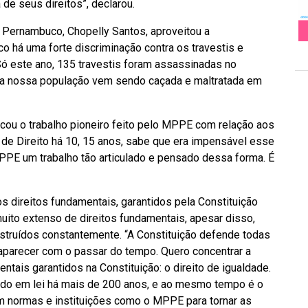
de seus direitos”, declarou.
Pernambuco, Chopelly Santos, aproveitou a
 há uma forte discriminação contra os travestis e
Só este ano, 135 travestis foram assassinadas no
 a nossa população vem sendo caçada e maltratada em
cou o trabalho pioneiro feito pelo MPPE com relação aos
 de Direito há 10, 15 anos, sabe que era impensável esse
PPE um trabalho tão articulado e pensado dessa forma. É
s direitos fundamentais, garantidos pela Constituição
uito extenso de direitos fundamentais, apesar disso,
struídos constantemente. “A Constituição defende todas
aparecer com o passar do tempo. Quero concentrar a
tais garantidos na Constituição: o direito de igualdade.
ido em lei há mais de 200 anos, e ao mesmo tempo é o
m normas e instituições como o MPPE para tornar as