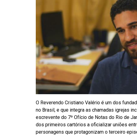
O Reverendo Cristiano Valério é um dos fundad
no Brasil, e que integra as chamadas igrejas i
escrevente do 7º Ofício de Notas do Rio de Ja
dos primeiros cartórios a oficializar uniões e
personagens que protagonizam o terceiro episód