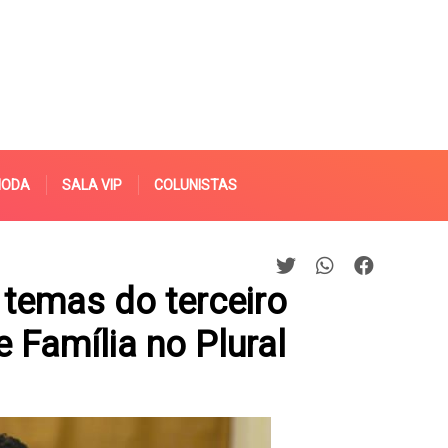
MODA
SALA VIP
COLUNISTAS
o temas do terceiro
 Família no Plural