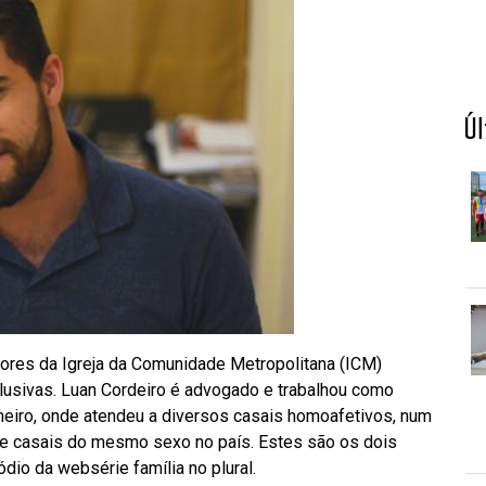
Ú
ores da Igreja da Comunidade Metropolitana (ICM)
nclusivas. Luan Cordeiro é advogado e trabalhou como
neiro, onde atendeu a diversos casais homoafetivos, num
ntre casais do mesmo sexo no país. Estes são os dois
io da websérie família no plural.