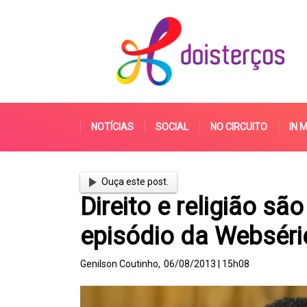
NOTÍCIAS
SOCIAL
NO CIRCUITO
IN 
Ouça este post.
Direito e religião sã
episódio da Websérie
Genilson Coutinho,
06/08/2013 | 15h08