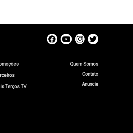
omoções
Quem Somos
Contato
rceiros
Anuncie
is Terços TV