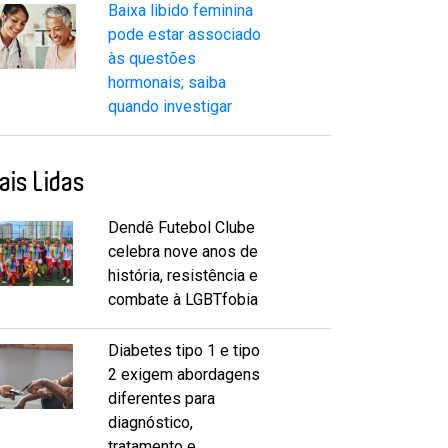
Baixa libido feminina
pode estar associado
às questões
hormonais; saiba
quando investigar
ais Lidas
Dendê Futebol Clube
celebra nove anos de
história, resistência e
combate à LGBTfobia
Diabetes tipo 1 e tipo
2 exigem abordagens
diferentes para
diagnóstico,
tratamento e