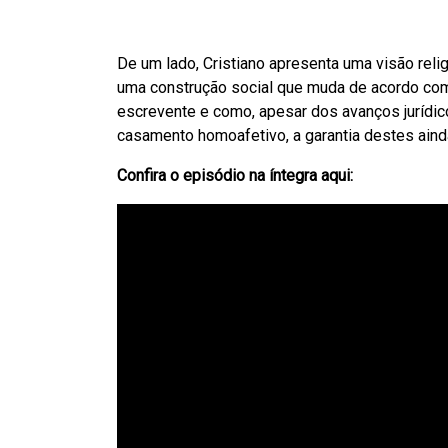
De um lado, Cristiano apresenta uma visão re
uma construção social que muda de acordo com 
escrevente e como, apesar dos avanços jurídi
casamento homoafetivo, a garantia destes aind
Confira o episódio na íntegra aqui: