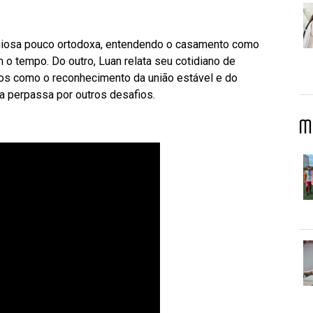
ligiosa pouco ortodoxa, entendendo o casamento como
o tempo. Do outro, Luan relata seu cotidiano de
cos como o reconhecimento da união estável e do
a perpassa por outros desafios.
M