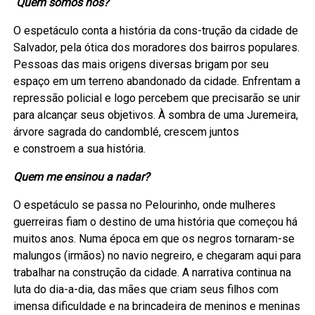
Quem somos nós?
O espetáculo conta a história da cons-trução da cidade de
Salvador, pela ótica dos moradores dos bairros populares.
Pessoas das mais origens diversas brigam por seu
espaço em um terreno abandonado da cidade. Enfrentam a
repressão policial e logo percebem que precisarão se unir
para alcançar seus objetivos. À sombra de uma Juremeira,
árvore sagrada do candomblé, crescem juntos
e constroem a sua história.
Quem me ensinou a nadar?
O espetáculo se passa no Pelourinho, onde mulheres
guerreiras fiam o destino de uma história que começou há
muitos anos. Numa época em que os negros tornaram-se
malungos (irmãos) no navio negreiro, e chegaram aqui para
trabalhar na construção da cidade. A narrativa continua na
luta do dia-a-dia, das mães que criam seus filhos com
imensa dificuldade e na brincadeira de meninos e meninas