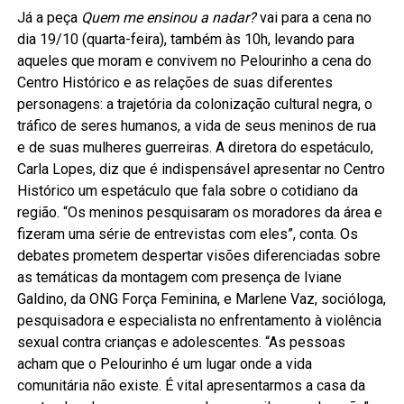
Já a peça
Quem me ensinou a nadar?
vai para a cena no
dia 19/10 (quarta-feira), também às 10h, levando para
aqueles que moram e convivem no Pelourinho a cena do
Centro Histórico e as relações de suas diferentes
personagens: a trajetória da colonização cultural negra, o
tráfico de seres humanos, a vida de seus meninos de rua
e de suas mulheres guerreiras. A diretora do espetáculo,
Carla Lopes, diz que é indispensável apresentar no Centro
Histórico um espetáculo que fala sobre o cotidiano da
região. “Os meninos pesquisaram os moradores da área e
fizeram uma série de entrevistas com eles”, conta. Os
debates prometem despertar visões diferenciadas sobre
as temáticas da montagem com presença de Iviane
Galdino, da ONG Força Feminina, e Marlene Vaz, socióloga,
pesquisadora e especialista no enfrentamento à violência
sexual contra crianças e adolescentes. “As pessoas
acham que o Pelourinho é um lugar onde a vida
comunitária não existe. É vital apresentarmos a casa da