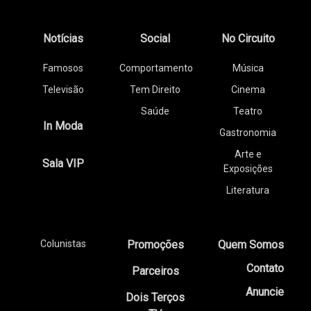
Notícias
Social
No Circuito
Famosos
Comportamento
Música
Televisão
Tem Direito
Cinema
Saúde
Teatro
In Moda
Gastronomia
Arte e
Sala VIP
Exposições
Literatura
Colunistas
Promoções
Quem Somos
Contato
Parceiros
Anuncie
Dois Terços