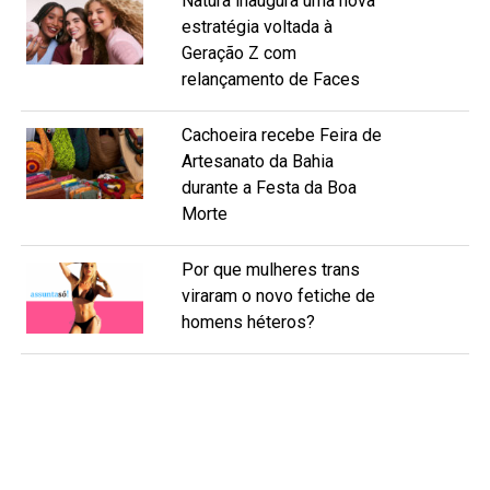
Natura inaugura uma nova
estratégia voltada à
Geração Z com
relançamento de Faces
Cachoeira recebe Feira de
Artesanato da Bahia
durante a Festa da Boa
Morte
Por que mulheres trans
viraram o novo fetiche de
homens héteros?