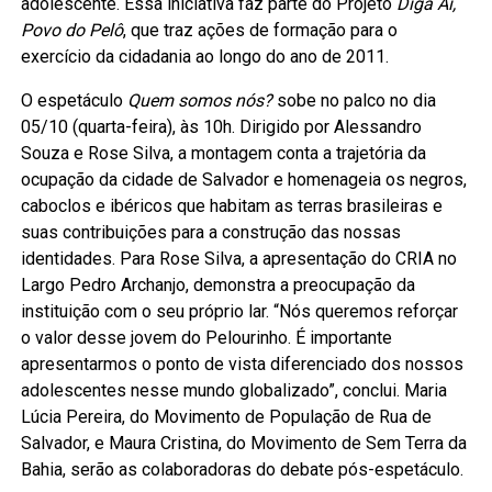
adolescente. Essa iniciativa faz parte do Projeto
Diga Aí,
Povo do Pelô
, que traz ações de formação para o
exercício da cidadania ao longo do ano de 2011.
O espetáculo
Quem somos nós?
sobe no palco no dia
05/10 (quarta-feira), às 10h. Dirigido por Alessandro
Souza e Rose Silva, a montagem conta a trajetória da
ocupação da cidade de Salvador e homenageia os negros,
caboclos e ibéricos que habitam as terras brasileiras e
suas contribuições para a construção das nossas
identidades. Para Rose Silva, a apresentação do CRIA no
Largo Pedro Archanjo, demonstra a preocupação da
instituição com o seu próprio lar. “Nós queremos reforçar
o valor desse jovem do Pelourinho. É importante
apresentarmos o ponto de vista diferenciado dos nossos
adolescentes nesse mundo globalizado”, conclui. Maria
Lúcia Pereira, do Movimento de População de Rua de
Salvador, e Maura Cristina, do Movimento de Sem Terra da
Bahia, serão as colaboradoras do debate pós-espetáculo.