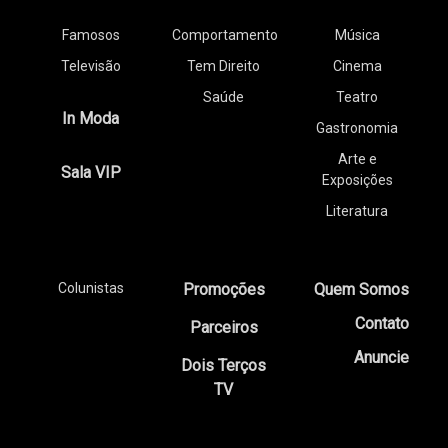
Famosos
Comportamento
Música
Televisão
Tem Direito
Cinema
Saúde
Teatro
In Moda
Gastronomia
Arte e
Sala VIP
Exposições
Literatura
Colunistas
Promoções
Quem Somos
Contato
Parceiros
Anuncie
Dois Terços
TV