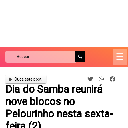
☰
Ouça este post.
Dia do Samba reunirá
nove blocos no
Pelourinho nesta sexta-
feira (2)