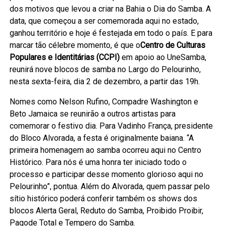
dos motivos que levou a criar na Bahia o Dia do Samba. A
data, que começou a ser comemorada aqui no estado,
ganhou território e hoje é festejada em todo o país. E para
marcar tão célebre momento, é que o
Centro de Culturas
Populares e Identitárias
(CCPI)
em apoio ao UneSamba,
reunirá nove blocos de samba no Largo do Pelourinho,
nesta sexta-feira, dia 2 de dezembro, a partir das 19h.
Nomes como Nelson Rufino, Compadre Washington e
Beto Jamaica se reunirão a outros artistas para
comemorar o festivo dia. Para Vadinho França, presidente
do Bloco Alvorada, a festa é originalmente baiana. “A
primeira homenagem ao samba ocorreu aqui no Centro
Histórico. Para nós é uma honra ter iniciado todo o
processo e participar desse momento glorioso aqui no
Pelourinho”, pontua. Além do Alvorada, quem passar pelo
sítio histórico poderá conferir também os shows dos
blocos Alerta Geral, Reduto do Samba, Proibido Proibir,
Pagode Total e Tempero do Samba.