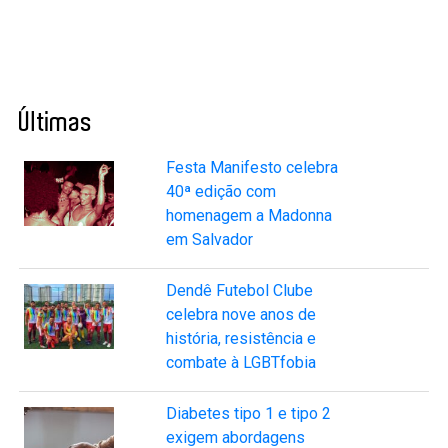
Últimas
Festa Manifesto celebra
40ª edição com
homenagem a Madonna
em Salvador
Dendê Futebol Clube
celebra nove anos de
história, resistência e
combate à LGBTfobia
Diabetes tipo 1 e tipo 2
exigem abordagens