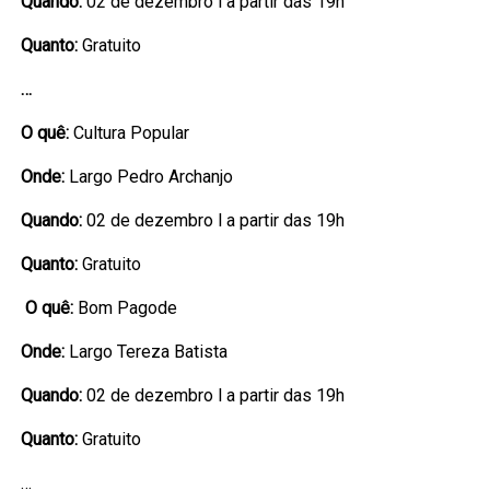
Quando:
02 de dezembro l a partir das 19h
Quanto:
Gratuito
…
O quê:
Cultura Popular
Onde:
Largo Pedro Archanjo
Quando:
02 de dezembro l a partir das 19h
Quanto:
Gratuito
O quê:
Bom Pagode
Onde:
Largo Tereza Batista
Quando:
02 de dezembro l a partir das 19h
Quanto:
Gratuito
…