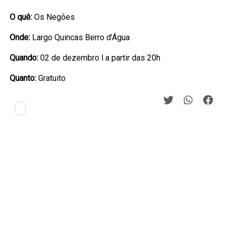
O quê:
Os Negões
Onde:
Largo Quincas Berro d’Água
Quando:
02 de dezembro l a partir das 20h
Quanto:
Gratuito