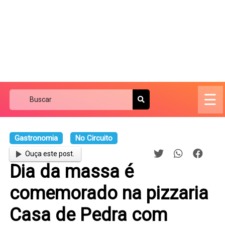
☰
Gastronomia
No Circuito
Ouça este post.
Dia da massa é
comemorado na pizzaria
Casa de Pedra com