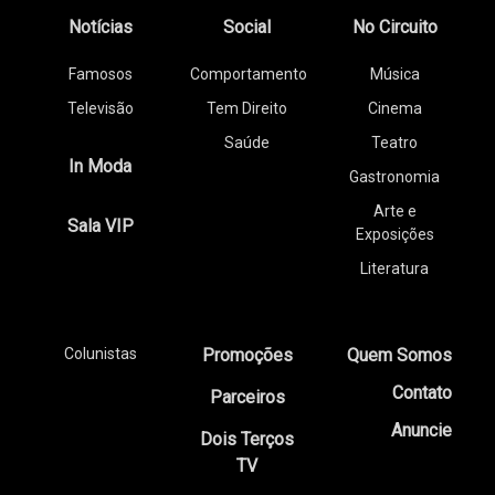
Notícias
Social
No Circuito
Famosos
Comportamento
Música
Televisão
Tem Direito
Cinema
Saúde
Teatro
In Moda
Gastronomia
Arte e
Sala VIP
Exposições
Literatura
Colunistas
Promoções
Quem Somos
Contato
Parceiros
Anuncie
Dois Terços
TV