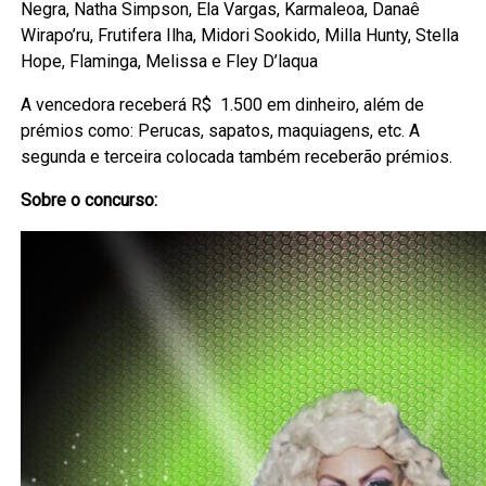
Negra, Natha Simpson, Ela Vargas, Karmaleoa, Danaê
Wirapo’ru, Frutifera Ilha, Midori Sookido, Milla Hunty, Stella
Hope, Flaminga, Melissa e Fley D’laqua
A vencedora receberá R$ 1.500 em dinheiro, além de
prémios como: Perucas, sapatos, maquiagens, etc. A
segunda e terceira colocada também receberão prémios.
Sobre o concurso: