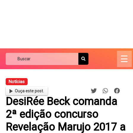
☰
Notícias
Ouça este post.
DesiRée Beck comanda
2ª edição concurso
Revelação Marujo 2017 a