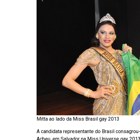
Mitta ao lado da Miss Brasil gay 2013
A candidata representante do Brasil consagrou
Acbeu, em Salvador na Miss Universe gay 2013 