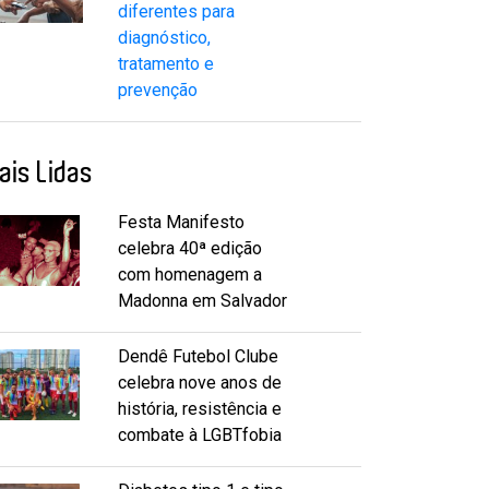
diferentes para
diagnóstico,
tratamento e
prevenção
ais Lidas
Festa Manifesto
celebra 40ª edição
com homenagem a
Madonna em Salvador
Dendê Futebol Clube
celebra nove anos de
história, resistência e
combate à LGBTfobia