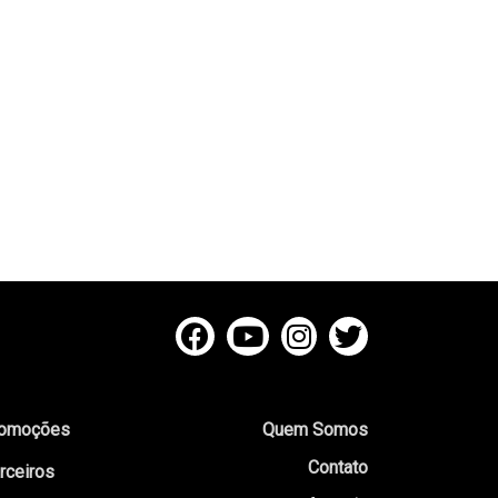
omoções
Quem Somos
Contato
rceiros