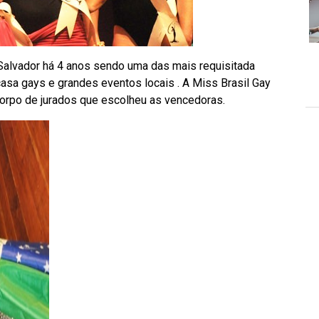
Salvador há 4 anos sendo uma das mais requisitada
casa gays e grandes eventos locais . A Miss Brasil Gay
orpo de jurados que escolheu as vencedoras.