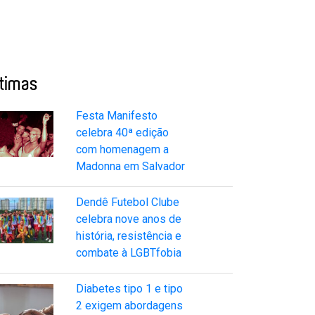
ltimas
Festa Manifesto
celebra 40ª edição
com homenagem a
Madonna em Salvador
Dendê Futebol Clube
celebra nove anos de
história, resistência e
combate à LGBTfobia
Diabetes tipo 1 e tipo
2 exigem abordagens