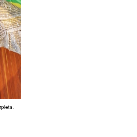
pleta .