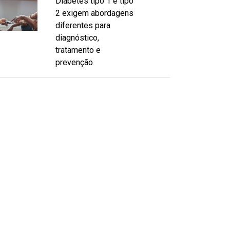
Diabetes tipo 1 e tipo
2 exigem abordagens
diferentes para
diagnóstico,
tratamento e
prevenção