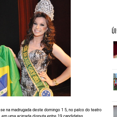
Ú
-se na madrugada deste domingo 1 5, no palco do teatro
em uma acirrada disputa entre 19 candidatas.