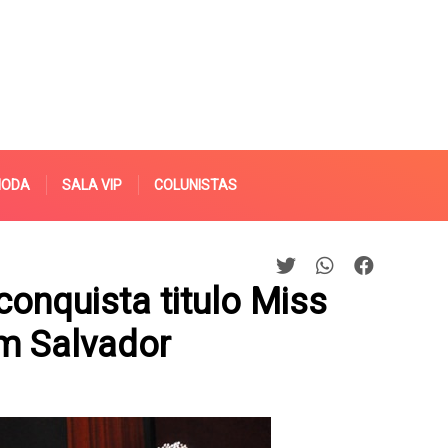
MODA
SALA VIP
COLUNISTAS
conquista titulo Miss
m Salvador