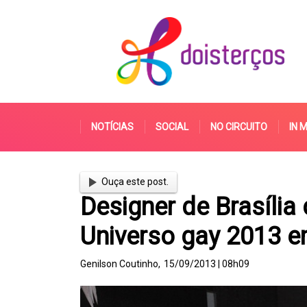
NOTÍCIAS
SOCIAL
NO CIRCUITO
IN 
Ouça este post.
Designer de Brasília 
Universo gay 2013 e
Genilson Coutinho,
15/09/2013 | 08h09