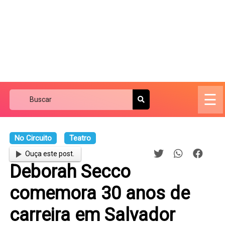
☰
No Circuito
Teatro
Ouça este post.
Deborah Secco
comemora 30 anos de
carreira em Salvador