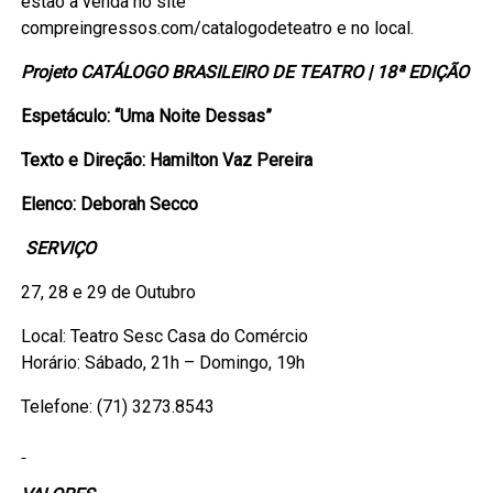
estão à venda no site
compreingressos.com/catalogodeteatro e no local.
Projeto CATÁLOGO BRASILEIRO DE TEATRO | 18ª EDIÇÃO
Espetáculo:
“Uma Noite Dessas”
Texto e Direção: Hamilton Vaz Pereira
Elenco:
Deborah Secco
SERVIÇO
27, 28 e 29 de Outubro
Local: Teatro Sesc Casa do Comércio
Horário: Sábado, 21h – Domingo, 19h
Telefone: (71) 3273.8543