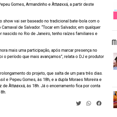
Pepeu Gomes, Armandinho e Àttøøxxá, a partir deste
o show vai ser baseado no tradicional bate-bola com o
 Carnaval de Salvador. “Tocar em Salvador, em qualquer
 nascido no Rio de Janeiro, tenho raízes familiares e
M
mora mais uma participação, após marcar presença no
oi o período que mais avançamos”, relata o DJ e produtor
rolongamento do projeto, que salta de um para três dias.
sil e Pepeu Gomes, às 18h, e a dupla Moraes Moreira e
 de Àttøøxxá, às 18h. Já o encerramento fica por conta
18h.