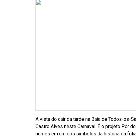
A vista do cair da tarde na Baía de Todos-os-
Castro Alves neste Carnaval. É o projeto Pôr do
nomes em um dos símbolos da história da folia