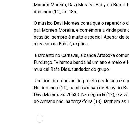
Moraes Moreira, Davi Moraes, Baby do Brasil, 
domingo (11), às 18h.
O músico Davi Moraes conta que o repertório d
pai, Moraes Moreira, e comemora a vinda para o
ocasião, sempre é muito especial. Apesar de ter
musicais na Bahia”, explica.
Estreante no Carnaval, a banda Àttøøxxá come
Furdunço. “Viramos banda há um ano e meio e f
musical Rafa Dias, fundador do grupo.
Um dos diferenciais do projeto neste ano é o p
No domingo (11), os shows são de Baby do Bra
Davi Moraes às 20h30. Na segunda (12), é a vez
de Armandinho, na terça-feira (13), também às 