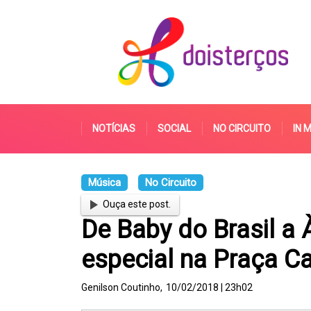
NOTÍCIAS
SOCIAL
NO CIRCUITO
IN 
Música
No Circuito
Ouça este post.
De Baby do Brasil a 
especial na Praça Ca
Genilson Coutinho,
10/02/2018 | 23h02