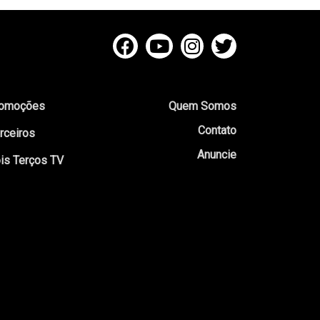
omoções
Quem Somos
Contato
rceiros
Anuncie
is Terços TV