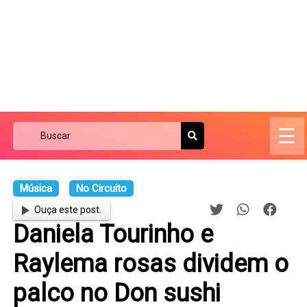
☰
Música
No Circuito
Ouça este post.
Daniela Tourinho e
Raylema rosas dividem o
palco no Don sushi