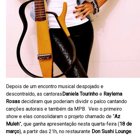
Depois de um encontro musical despojado e
descontraído, as cantoras
Daniela Tourinho
e
Raylema
Rosas
decidiram que poderiam dividir o palco cantando
canções autorais e também da MPB. Veio o primeiro
show e elas consolidaram o projeto chamado de “
Az
Muleh
”, que ganha apresentação nesta quarta-feira (
18 de
março
), a partir das 21h, no restaurante
Don Sushi Lounge
.