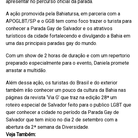
apresentar no percurso oficial da parada.
A ação promovida pela Bahiatursa, em parceria com a
APOGLBT/SP e o GGB tem como foco trazer o turista para
conhecer a Parada Gay de Salvador e os atrativos
turísticos da cidade fortalecendo e divulgando a Bahia em
uma das principais paradas gay do mundo.
Com um show de 2 horas de duração e com um repertorio
preparado especialmente para o evento, Daniela promete
arrastar a multidão.
Além dessa ação, os turistas do Brasil e do exterior
também irão conhecer um pouco da cultura da Bahia nas
páginas da revista ‘Via G’ que traz na edição 28ª um
roteiro especial de Salvador feito para o publico LGBT que
quer conhecer a cidade no período da Parada Gay de
Salvador que tem início no dia 2 de setembro com a
abertura da 2ª semana da Diversidade.
Veja Também: