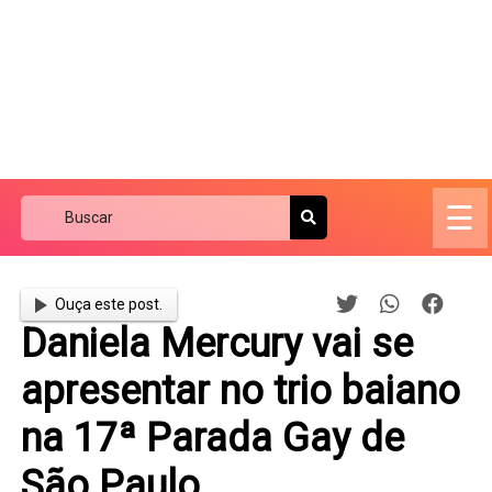
☰
Ouça este post.
Daniela Mercury vai se
apresentar no trio baiano
na 17ª Parada Gay de
São Paulo