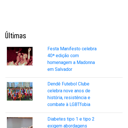
Últimas
Festa Manifesto celebra
40ª edição com
homenagem a Madonna
em Salvador
Dendê Futebol Clube
celebra nove anos de
história, resistência e
combate à LGBTfobia
Diabetes tipo 1 e tipo 2
exigem abordagens