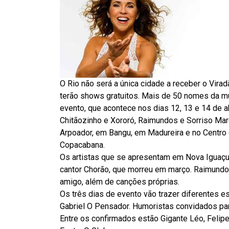
O Rio não será a única cidade a receber o Vira
terão shows gratuitos. Mais de 50 nomes da mús
evento, que acontece nos dias 12, 13 e 14 de a
Chitãozinho e Xororó, Raimundos e Sorriso Ma
Arpoador, em Bangu, em Madureira e no Centro 
Copacabana.
Os artistas que se apresentam em Nova Iguaç
cantor Chorão, que morreu em março. Raimundo
amigo, além de canções próprias.
Os três dias de evento vão trazer diferentes e
Gabriel O Pensador. Humoristas convidados par
Entre os confirmados estão Gigante Léo, Felipe