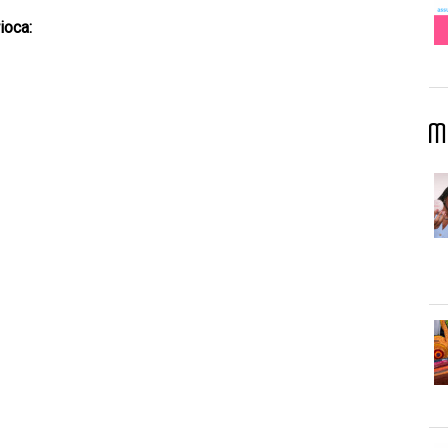
ioca:
M