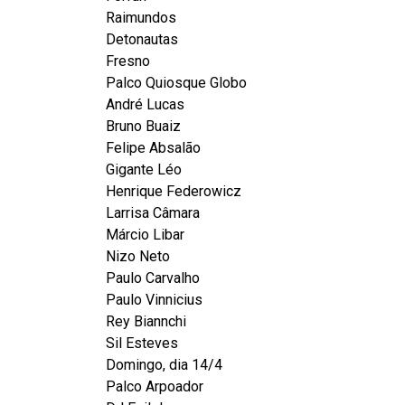
Raimundos
Detonautas
Fresno
Palco Quiosque Globo
André Lucas
Bruno Buaiz
Felipe Absalão
Gigante Léo
Henrique Federowicz
Larrisa Câmara
Márcio Libar
Nizo Neto
Paulo Carvalho
Paulo Vinnicius
Rey Biannchi
Sil Esteves
Domingo, dia 14/4
Palco Arpoador