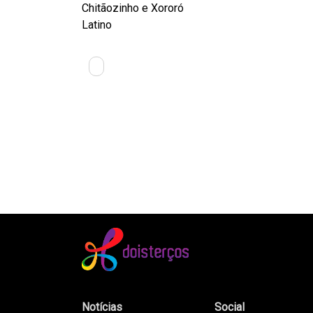
Chitãozinho e Xororó
Latino
Notícias
Social