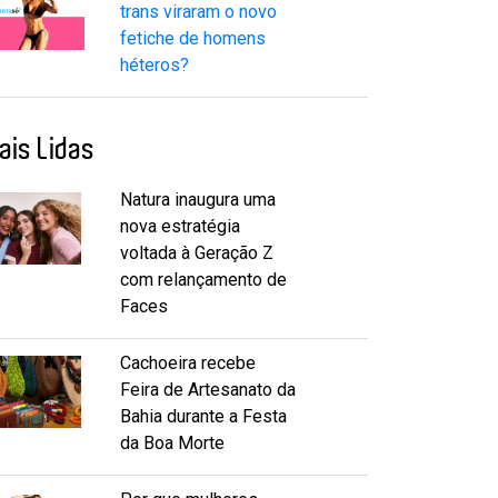
trans viraram o novo
fetiche de homens
héteros?
ais Lidas
Natura inaugura uma
nova estratégia
voltada à Geração Z
com relançamento de
Faces
Cachoeira recebe
Feira de Artesanato da
Bahia durante a Festa
da Boa Morte