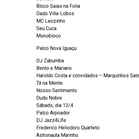
Bloco Saias na Folia
Dado Villa-Lobos
MC Leozinho
Seu Cuca
Monobloco
Palco Nova Iguaçu
DJ Zabumba
Bento e Mariano
Haroldo Costa e convidados – Marquinhos Sata,
Tá na Mente
Nosso Sentimento
Dudu Nobre
Sábado, dia 13/4
Palco Arpoador
DJ Jazz4Life
Frederico Heliodoro Quarteto
Astronauta Marinho