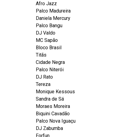
Afro Jazz
Palco Madureira
Daniela Mercury
Palco Bangu
DJ Valdo
MC Sapão
Bloco Brasil
Titãs
Cidade Negra
Palco Niterói
DJ Rato
Tereza
Monique Kessous
Sandra de Sá
Moraes Moreira
Biquini Cavadão
Palco Nova Iguaçu
DJ Zabumba
Forfun