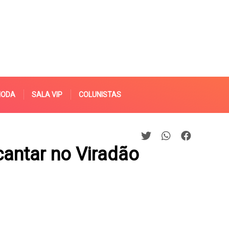
MODA
SALA VIP
COLUNISTAS
cantar no Viradão