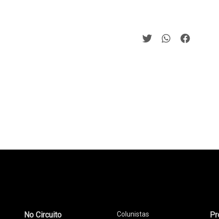
No Circuito
Colunistas
Pr