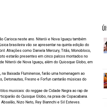
Ú
dão Carioca neste ano. Niterói e Nova Iguaçu também
ica brasileira vão se apresentar na quinta edição do
bril. Atrações como Daniela Mercury, Titãs, Monobloco,
roto estarão presentes em cinco palcos montados no
de Niterói de Nova Iguaçu, além do Quiosque Globo, em
u, na Baixada Fluminense, farão uma homenagem ao
s, Detonautas, Fresno e Forfun cantarão músicas do
stilos musicais: do reggae de Cidade Negra ao rap de
ticiparão do Quisque Globo, na praia de Copacabana.
 Absalão, Nizo Neto, Rey Biannchi e Sil Esteves.