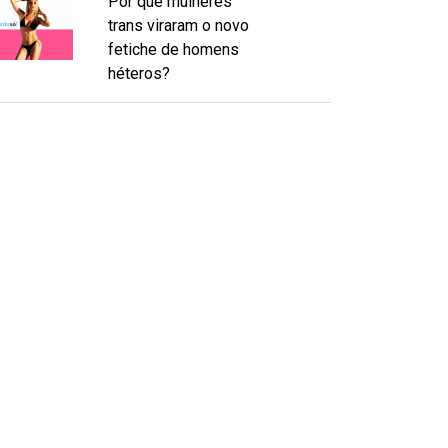
Por que mulheres
trans viraram o novo
fetiche de homens
héteros?