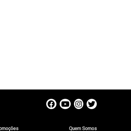
omoções
Quem Somos