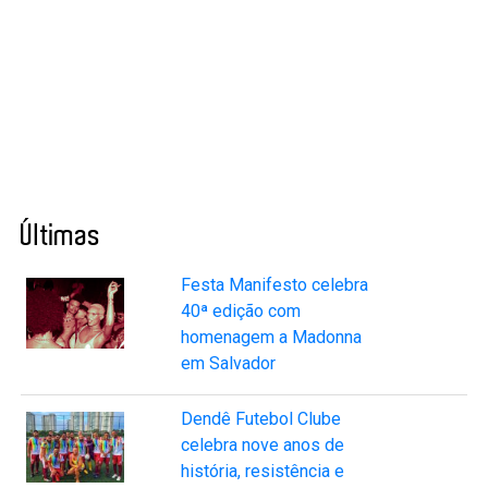
Últimas
Festa Manifesto celebra
40ª edição com
homenagem a Madonna
em Salvador
Dendê Futebol Clube
celebra nove anos de
história, resistência e