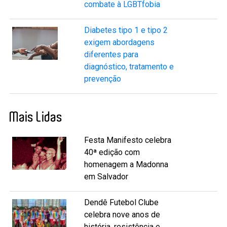
combate à LGBTfobia
Diabetes tipo 1 e tipo 2
exigem abordagens
diferentes para
diagnóstico, tratamento e
prevenção
Mais Lidas
Festa Manifesto celebra
40ª edição com
homenagem a Madonna
em Salvador
Dendê Futebol Clube
celebra nove anos de
história, resistência e