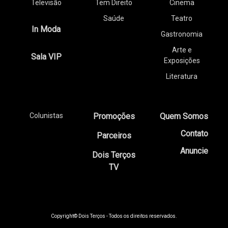
Televisão
Tem Direito
Cinema
Saúde
Teatro
In Moda
Gastronomia
Arte e
Sala VIP
Exposições
Literatura
Colunistas
Promoções
Quem Somos
Contato
Parceiros
Anuncie
Dois Terços
TV
Copyright© Dois Terços - Todos os direitos reservados.