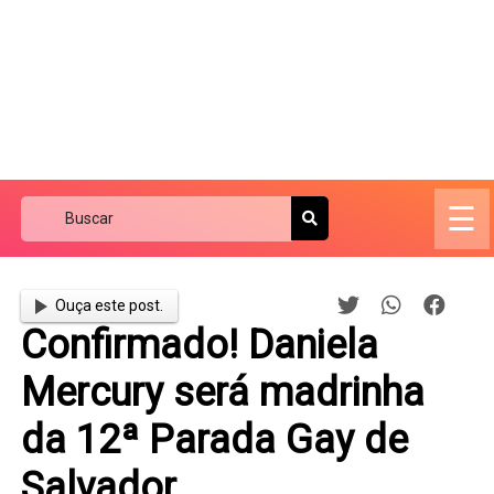
☰
Ouça este post.
Confirmado! Daniela
Mercury será madrinha
da 12ª Parada Gay de
Salvador