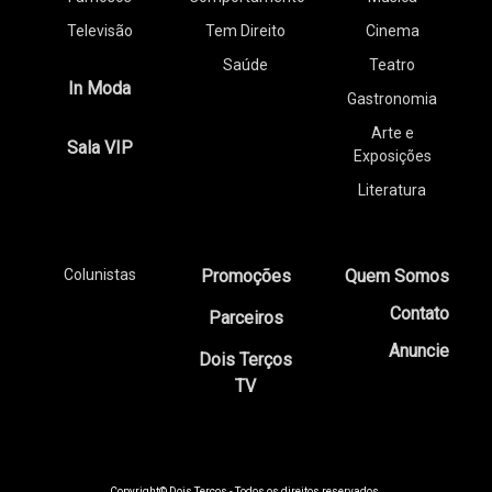
Televisão
Tem Direito
Cinema
Saúde
Teatro
In Moda
Gastronomia
Arte e
Sala VIP
Exposições
Literatura
Colunistas
Promoções
Quem Somos
Contato
Parceiros
Anuncie
Dois Terços
TV
Copyright© Dois Terços - Todos os direitos reservados.