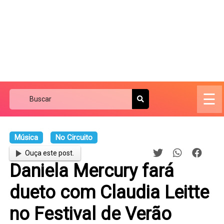
☰
Música
No Circuito
Ouça este post.
Daniela Mercury fará
dueto com Claudia Leitte
no Festival de Verão