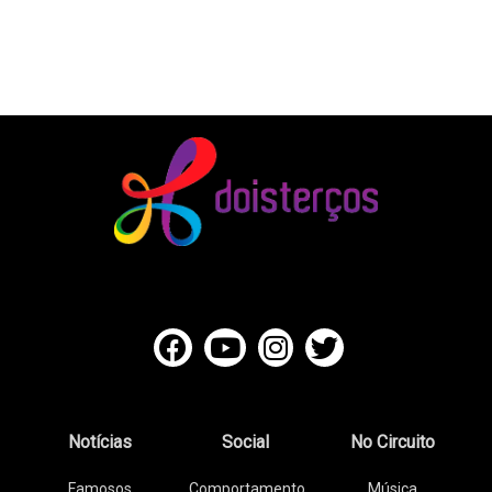
Notícias
Social
No Circuito
Famosos
Comportamento
Música