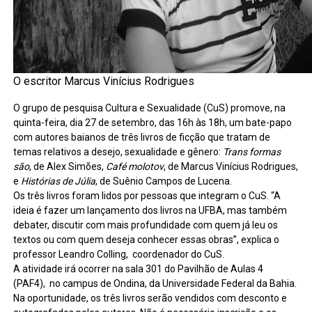
O escritor Marcus Vinícius Rodrigues
O grupo de pesquisa Cultura e Sexualidade (CuS) promove, na
quinta-feira, dia 27 de setembro, das 16h às 18h, um bate-papo
com autores baianos de três livros de ficção que tratam de
temas relativos a desejo, sexualidade e gênero:
Trans formas
são
, de Alex Simões,
Café molotov
, de Marcus Vinícius Rodrigues,
e
Histórias de Júlia
, de Suênio Campos de Lucena.
Os três livros foram lidos por pessoas que integram o CuS. “A
ideia é fazer um lançamento dos livros na UFBA, mas também
debater, discutir com mais profundidade com quem já leu os
textos ou com quem deseja conhecer essas obras”, explica o
professor Leandro Colling, coordenador do CuS.
A atividade irá ocorrer na sala 301 do Pavilhão de Aulas 4
(PAF4), no campus de Ondina, da Universidade Federal da Bahia.
Na oportunidade, os três livros serão vendidos com desconto e