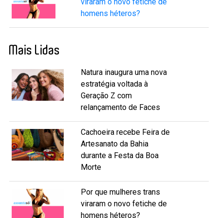
viraram o novo fetiche de
homens héteros?
Mais Lidas
Natura inaugura uma nova
estratégia voltada à
Geração Z com
relançamento de Faces
Cachoeira recebe Feira de
Artesanato da Bahia
durante a Festa da Boa
Morte
Por que mulheres trans
viraram o novo fetiche de
homens héteros?