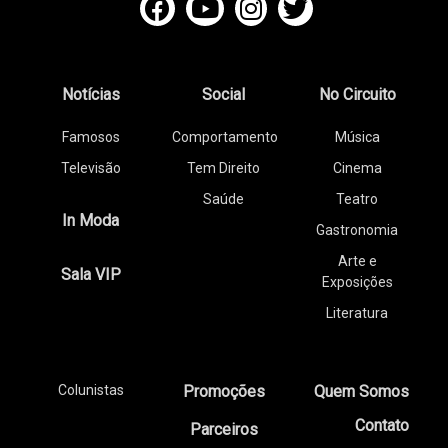
Notícias
Social
No Circuito
Famosos
Comportamento
Música
Televisão
Tem Direito
Cinema
Saúde
Teatro
In Moda
Gastronomia
Arte e
Sala VIP
Exposições
Literatura
Colunistas
Promoções
Quem Somos
Contato
Parceiros