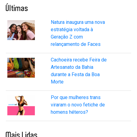
Últimas
Natura inaugura uma nova
estratégia voltada à
Geração Z com
relançamento de Faces
Cachoeira recebe Feira de
Artesanato da Bahia
durante a Festa da Boa
Morte
Por que mulheres trans
viraram o novo fetiche de
homens héteros?
Mais Lidas