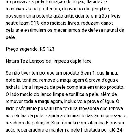
responsáveis pela formação de rugas, flacidez e
manchas. Já os polifenóis, derivados do gengibre,
possuem uma potente ação antioxidante em três níveis:
neutralizam 91% dos radicais livres, reduzem danos
celular e estimulam os mecanismos de defesa natural da
pele.
Preço sugerido: R$ 123
Natura Tez Lenços de limpeza dupla face
Se não tiver tempo, use um produto 5 em 1, que limpa,
esfolia, tonifica, remove a maquiagem à prova d’agua e
hidrata. Uma limpeza de pele completa em único produto:
O lado macio do lenço limpa e tonifica a pele, além de
remover toda a maquiagem, inclusive a prova d´água. O
lado esfoliante possui uma textura inovadora que renova
as células da pele e ajuda a eliminar todas as impurezas e
resíduos de poluição. Sua fórmula com vitamina E possui
ação regeneradora e mantém a pele hidratada por até 24