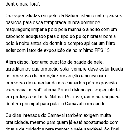
dentro para fora”.
Os especialistas em pele da Natura listam quatro passos
básicos para essa temporada: nunca dormir de
maquiagem; limpar a pele pela manhã e à noite com um
sabonete adequado para o tipo de pele; hidratar bem a
pele à noite antes de dormir e sempre aplicar um filtro
solar com fator de exposição de no mínimo FPS 15.
Além disso, “por uma questão de saúde de pele,
acreditamos que proteção solar sempre deve estar ligada
ao processo de proteção/prevenção e nunca num
processo de remediar danos causados pós-exposição
excessiva ao sol”, afirma Priscila Moncayo, especialista
em proteção solar da Natura. Por isso, evite se esquecer
do item principal para pular o Carnaval com saúde.
Os dias intensos do Carnaval também exigem muita
praticidade, mesmo para quem já está acostumado com
rituais de cuidados para manter a pele saudável. Ao final