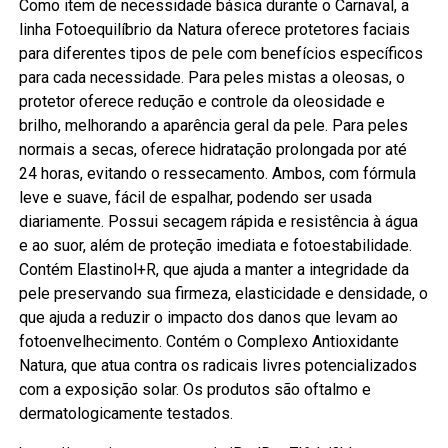
Como item de necessidade básica durante o Carnaval, a
linha Fotoequilíbrio da Natura oferece protetores faciais
para diferentes tipos de pele com benefícios específicos
para cada necessidade. Para peles mistas a oleosas, o
protetor oferece redução e controle da oleosidade e
brilho, melhorando a aparência geral da pele. Para peles
normais a secas, oferece hidratação prolongada por até
24 horas, evitando o ressecamento. Ambos, com fórmula
leve e suave, fácil de espalhar, podendo ser usada
diariamente. Possui secagem rápida e resistência à água
e ao suor, além de proteção imediata e fotoestabilidade.
Contém Elastinol+R, que ajuda a manter a integridade da
pele preservando sua firmeza, elasticidade e densidade, o
que ajuda a reduzir o impacto dos danos que levam ao
fotoenvelhecimento. Contém o Complexo Antioxidante
Natura, que atua contra os radicais livres potencializados
com a exposição solar. Os produtos são oftalmo e
dermatologicamente testados.