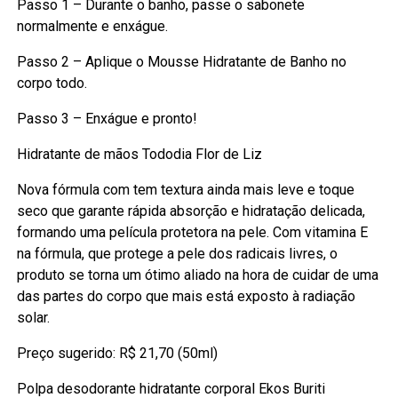
Passo 1 – Durante o banho, passe o sabonete
normalmente e enxágue.
Passo 2 – Aplique o Mousse Hidratante de Banho no
corpo todo.
Passo 3 – Enxágue e pronto!
Hidratante de mãos Tododia Flor de Liz
Nova fórmula com tem textura ainda mais leve e toque
seco que garante rápida absorção e hidratação delicada,
formando uma película protetora na pele. Com vitamina E
na fórmula, que protege a pele dos radicais livres, o
produto se torna um ótimo aliado na hora de cuidar de uma
das partes do corpo que mais está exposto à radiação
solar.
Preço sugerido: R$ 21,70 (50ml)
Polpa desodorante hidratante corporal Ekos Buriti