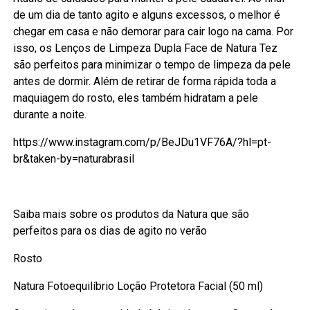
de um dia de tanto agito e alguns excessos, o melhor é
chegar em casa e não demorar para cair logo na cama. Por
isso, os Lenços de Limpeza Dupla Face de Natura Tez
são perfeitos para minimizar o tempo de limpeza da pele
antes de dormir. Além de retirar de forma rápida toda a
maquiagem do rosto, eles também hidratam a pele
durante a noite.
https://www.instagram.com/p/BeJDu1VF76A/?hl=pt-
br&taken-by=naturabrasil
Saiba mais sobre os produtos da Natura que são
perfeitos para os dias de agito no verão
Rosto
Natura Fotoequilíbrio Loção Protetora Facial (50 ml)