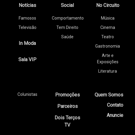
Notícias
Social
No Circuito
Famosos
Comportamento
Música
Televisão
Tem Direito
Cinema
Saúde
Teatro
In Moda
Gastronomia
Arte e
Sala VIP
Exposições
Literatura
Colunistas
Promoções
Quem Somos
Contato
Parceiros
Anuncie
Dois Terços
TV