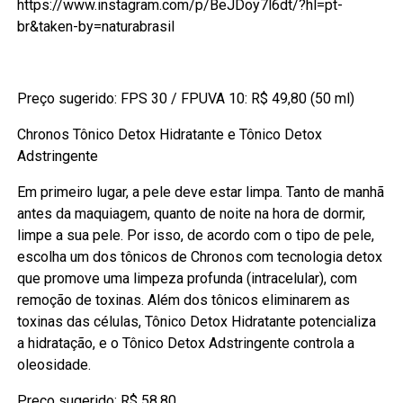
https://www.instagram.com/p/BeJDoy7l6dt/?hl=pt-
br&taken-by=naturabrasil
Preço sugerido: FPS 30 / FPUVA 10: R$ 49,80 (50 ml)
Chronos Tônico Detox Hidratante e Tônico Detox
Adstringente
Em primeiro lugar, a pele deve estar limpa. Tanto de manhã
antes da maquiagem, quanto de noite na hora de dormir,
limpe a sua pele. Por isso, de acordo com o tipo de pele,
escolha um dos tônicos de Chronos com tecnologia detox
que promove uma limpeza profunda (intracelular), com
remoção de toxinas. Além dos tônicos eliminarem as
toxinas das células, Tônico Detox Hidratante potencializa
a hidratação, e o Tônico Detox Adstringente controla a
oleosidade.
Preço sugerido: R$ 58,80