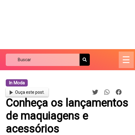
☰
In Moda
Ouça este post.
Conheça os lançamentos
de maquiagens e
acessórios