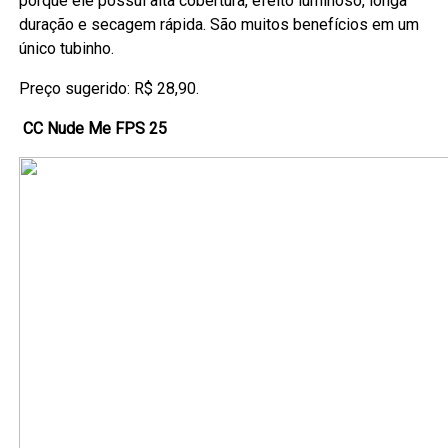
porque ele possui alta cobertura, efeito luminoso, longa
duração e secagem rápida. São muitos benefícios em um
único tubinho.
Preço sugerido: R$ 28,90.
CC Nude Me FPS 25