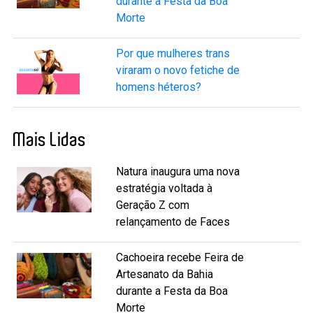
durante a Festa da Boa
Morte
Por que mulheres trans
viraram o novo fetiche de
homens héteros?
Mais Lidas
Natura inaugura uma nova
estratégia voltada à
Geração Z com
relançamento de Faces
Cachoeira recebe Feira de
Artesanato da Bahia
durante a Festa da Boa
Morte